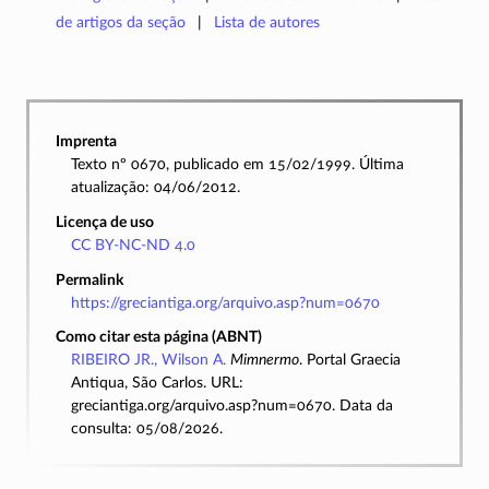
de artigos da seção
Lista de autores
Imprenta
Texto nº 0670, publicado em 15/02/1999. Última
atualização: 04/06/2012.
Licença de uso
CC BY-NC-ND 4.0
Permalink
https://greciantiga.org/arquivo.asp?num=0670
Como citar esta página (ABNT)
RIBEIRO JR., Wilson A.
Mimnermo
. Portal Graecia
Antiqua, São Carlos. URL:
greciantiga.org/arquivo.asp?num=0670. Data da
consulta: 05/08/2026.