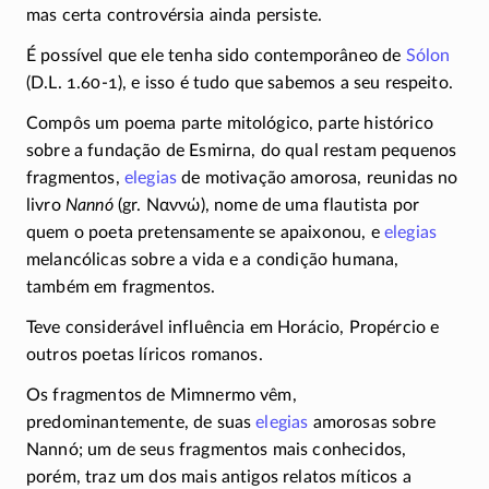
mas certa controvérsia ainda persiste.
É possível que ele tenha sido contemporâneo de
Sólon
(D.L.
1.60-1)
, e isso é tudo que sabemos a seu respeito.
Compôs um poema parte mitológico, parte histórico
sobre a fundação de Esmirna, do qual restam pequenos
fragmentos,
elegias
de motivação amorosa, reunidas no
livro
Nannó
(gr.
Ναννώ
), nome de uma flautista por
quem o poeta pretensamente se apaixonou, e
elegias
melancólicas sobre a vida e a condição humana,
também em fragmentos.
Teve considerável influência em Horácio, Propércio e
outros poetas líricos romanos.
Os fragmentos de Mimnermo vêm,
predominantemente, de suas
elegias
amorosas sobre
Nannó; um de seus fragmentos mais conhecidos,
porém, traz um dos mais antigos relatos míticos a