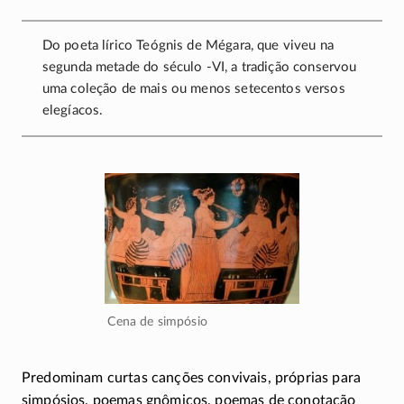
Do poeta lírico Teógnis de Mégara, que viveu na
segunda metade do século
-VI
, a tradição conservou
uma coleção de mais ou menos setecentos versos
elegíacos.
Cena de simpósio
Predominam curtas canções convivais, próprias para
simpósios, poemas gnômicos, poemas de conotação