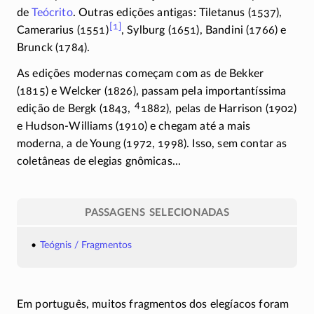
de
Teócrito
. Outras edições antigas: Tiletanus (1537),
[1]
Camerarius
(1551)
,
Sylburg (1651), Bandini (1766) e
Brunck (1784).
As edições modernas começam com as de Bekker
(1815) e Welcker (1826), passam pela importantíssima
4
edição de Bergk (1843,
1882), pelas de Harrison (1902)
e
Hudson-Williams
(1910) e chegam até a mais
moderna, a de Young (1972, 1998). Isso, sem contar as
coletâneas de elegias gnômicas...
PASSAGENS SELECIONADAS
Teógnis / Fragmentos
Em português, muitos fragmentos dos elegíacos foram