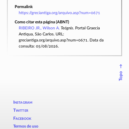
Permalink
https://greciantiga.org/arquivo.asp?num=0671
Como citar esta página (ABNT)
RIBEIRO JR., Wilson A.
Teógnis
. Portal Graecia
Antiqua, São Carlos. URL:
greciantiga.org/arquivo.asp?num=0671. Data da
consulta: 05/08/2026.
↑
Topo
Instagram
Twitter
Facebook
Termos de uso