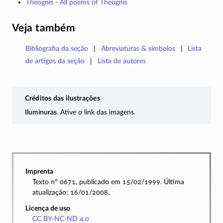
Theognis - All poems of Theognis
Veja também
Bibliografia da seção
Abreviaturas & símbolos
Lista
de artigos da seção
Lista de autores
Créditos das ilustrações
Iluminuras
. Ative o link das imagens.
Imprenta
Texto nº 0671, publicado em 15/02/1999. Última
atualização: 16/01/2008.
Licença de uso
CC BY-NC-ND 4.0