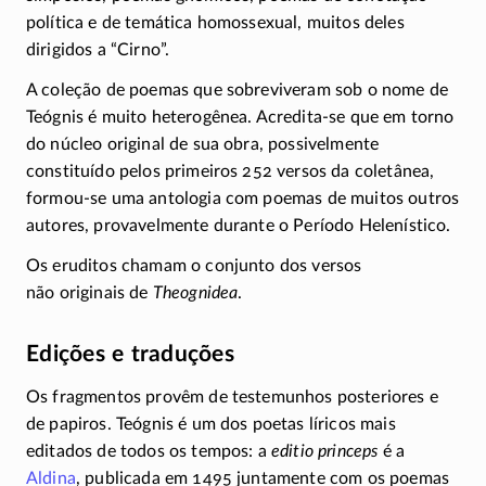
política e de temática homossexual, muitos deles
dirigidos a “Cirno”.
A coleção de poemas que sobreviveram sob o nome de
Teógnis é muito heterogênea.
Acredita-se
que em torno
do núcleo original de sua obra, possivelmente
constituído pelos primeiros 252 versos da coletânea,
formou-se
uma antologia com poemas de muitos outros
autores, provavelmente durante o Período Helenístico.
Os eruditos chamam o conjunto dos versos
não originais
de
Theognidea
.
Edições e traduções
Os fragmentos provêm de testemunhos posteriores e
de papiros. Teógnis é um dos poetas líricos mais
editados de todos os tempos: a
editio princeps
é a
Aldina
, publicada em 1495 juntamente com os poemas