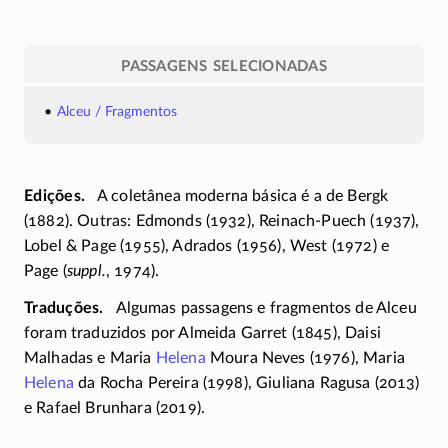
PASSAGENS SELECIONADAS
Alceu / Fragmentos
Edições
A coletânea moderna básica é a de Bergk
(1882). Outras: Edmonds (1932),
Reinach-Puech
(1937),
Lobel & Page (1955), Adrados (1956), West (1972) e
Page (
suppl.
, 1974).
Traduções
Algumas passagens e fragmentos de Alceu
foram traduzidos por Almeida Garret (1845), Daisi
Malhadas e Maria
Helena
Moura Neves (1976), Maria
Helena
da Rocha Pereira (1998), Giuliana Ragusa (2013)
e Rafael Brunhara (2019).