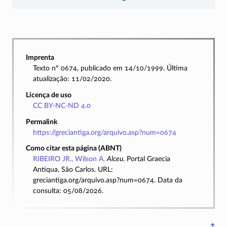
Imprenta
Texto nº 0674, publicado em 14/10/1999. Última
atualização: 11/02/2020.
Licença de uso
CC BY-NC-ND 4.0
Permalink
https://greciantiga.org/arquivo.asp?num=0674
Como citar esta página (ABNT)
RIBEIRO JR., Wilson A.
Alceu
. Portal Graecia
Antiqua, São Carlos. URL:
greciantiga.org/arquivo.asp?num=0674. Data da
consulta: 05/08/2026.
↑