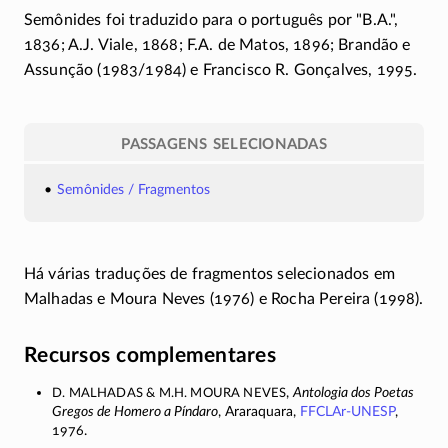
Semônides foi traduzido para o português por
B.A.
,
1836; A.J. Viale, 1868; F.A. de Matos, 1896; Brandão e
Assunção
(1983/1984)
e Francisco R. Gonçalves, 1995.
PASSAGENS SELECIONADAS
Semônides / Fragmentos
Há várias traduções de fragmentos selecionados em
Malhadas e Moura Neves (1976) e Rocha Pereira (1998).
Recursos complementares
D. Malhadas & M.H. Moura Neves
,
Antologia dos Poetas
Gregos de Homero a Píndaro
, Araraquara,
FFCLAr-UNESP
,
1976.