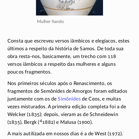
Mulher fiando
Consta que escreveu versos iâmbicos e elegíacos, estes
últimos a respeito da história de Samos. De toda sua
obra
resta-nos
, basicamente, um trecho com 118
versos iâmbicos a respeito das mulheres e alguns
poucos fragmentos.
Nos primeiros séculos após o Renascimento, os
fragmentos de Semônides de Amorgos foram editados
juntamente com os de
Simônides
de Ceos, e muitas
vezes misturados. A primeira edição completa foi a de
Welcker (1835); depois, vieram as de Schneidewin
4
(1835), Bergk (
1882) e Malusa (1900).
A mais autilizada em nossos dias é a de West (1972).