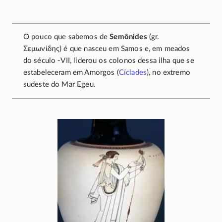
O pouco que sabemos de
Semônides
(gr.
Σεμωνίδης
) é que nasceu em Samos e, em meados
do século
-VII
, liderou os colonos dessa ilha que se
estabeleceram em Amorgos (
Cíclades
), no extremo
sudeste do Mar Egeu.