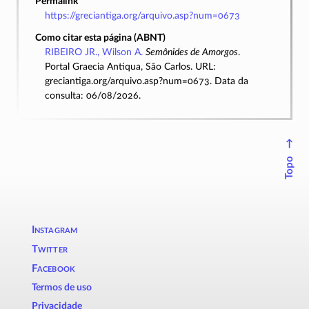
Permalink
https://greciantiga.org/arquivo.asp?num=0673
Como citar esta página (ABNT)
RIBEIRO JR., Wilson A.
Semônides de Amorgos
.
Portal Graecia Antiqua, São Carlos. URL:
greciantiga.org/arquivo.asp?num=0673. Data da
consulta: 06/08/2026.
↑
Topo
Instagram
Twitter
Facebook
Termos de uso
Privacidade