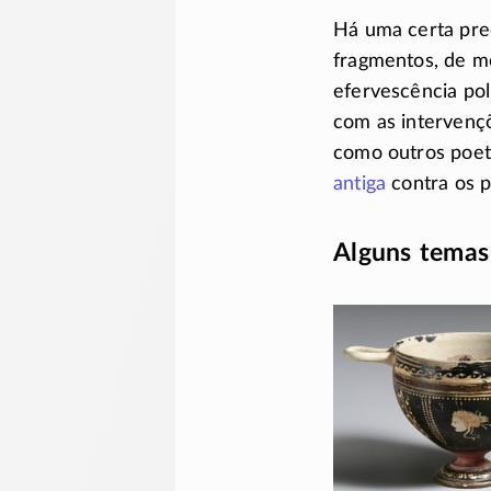
Há uma certa pre
fragmentos, de 
efervescência po
com as interven
como outros poet
antiga
contra os p
Alguns temas