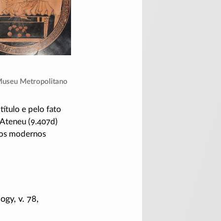
Museu Metropolitano
ítulo e pelo fato
. Ateneu (9.407d)
itos modernos
ogy, v. 78,