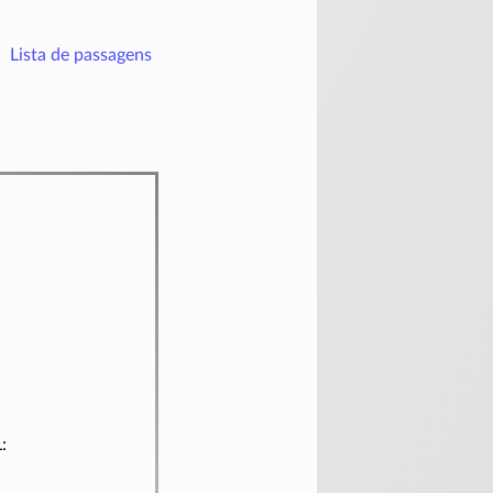
Lista de passagens
: