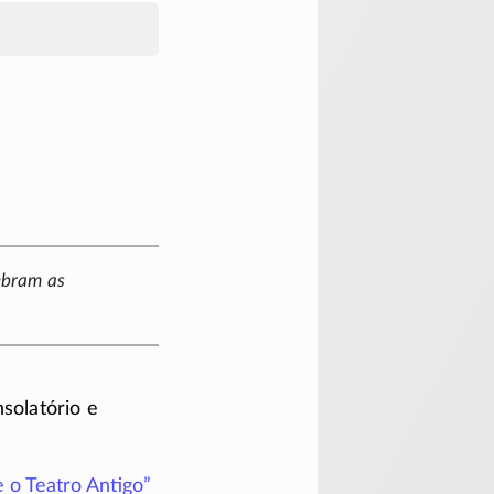
ebram as
solatório e
 o Teatro Antigo”