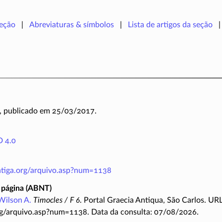
seção
Abreviaturas & símbolos
Lista de artigos da seção
, publicado em 25/03/2017.
 4.0
antiga.org/arquivo.asp?num=1138
 página (ABNT)
Wilson A.
Timocles / F 6
. Portal Graecia Antiqua, São Carlos. URL
rg/arquivo.asp?num=1138. Data da consulta: 07/08/2026.