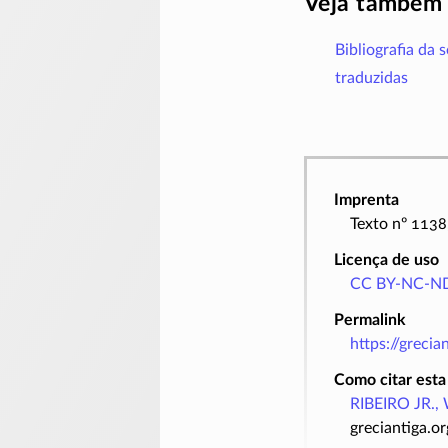
Veja também
Bibliografia da 
traduzidas
Imprenta
Texto nº 1138
Licença de uso
CC BY-NC-ND
Permalink
https://greci
Como citar esta
RIBEIRO JR., 
greciantiga.o