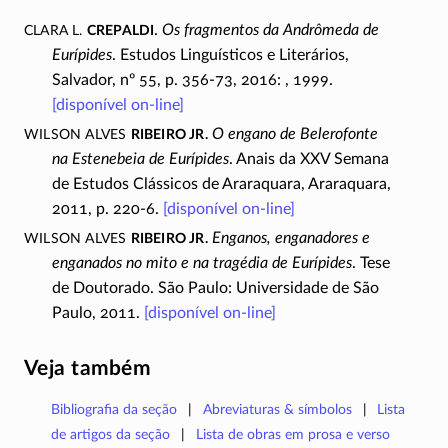
Clara L.
Crepaldi
.
Os fragmentos da Andrômeda de
Eurípides
. Estudos Linguísticos e Literários,
Salvador, nº 55, p. 356-73, 2016: , 1999.
[disponível
on-line
]
Wilson Alves
Ribeiro Jr.
O engano de Belerofonte
na Estenebeia de Eurípides
. Anais da XXV Semana
de Estudos Clássicos de Araraquara, Araraquara,
2011,
p. 220-6
.
[disponível
on-line
]
Wilson Alves
Ribeiro Jr.
Enganos, enganadores e
enganados no mito e na tragédia de Eurípides
. Tese
de Doutorado. São Paulo: Universidade de São
Paulo, 2011.
[disponível
on-line
]
Veja também
Bibliografia da seção
Abreviaturas & símbolos
Lista
de artigos da seção
Lista de obras em prosa e verso