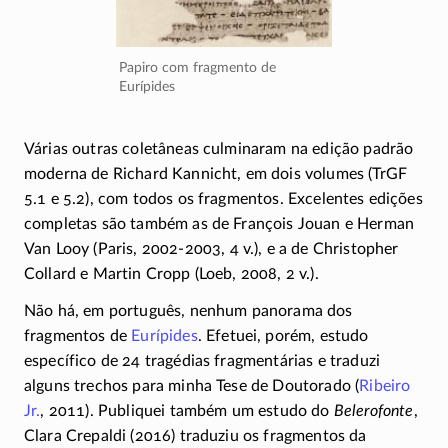
Papiro com fragmento de
Eurípides
Várias outras coletâneas culminaram na edição padrão
moderna de Richard Kannicht, em dois volumes (TrGF
5.1 e 5.2), com todos os fragmentos. Excelentes edições
completas são também as de François Jouan e Herman
Van Looy (Paris,
2002-2003,
4 v.)
, e a de Christopher
Collard e Martin Cropp (Loeb, 2008,
2 v.).
Não há, em português, nenhum panorama dos
fragmentos de
Eurípides
. Efetuei, porém, estudo
específico de 24 tragédias fragmentárias e traduzi
alguns trechos para minha Tese de Doutorado (
Ribeiro
Jr.
, 2011). Publiquei também um estudo do
Belerofonte
,
Clara Crepaldi (2016) traduziu os fragmentos da