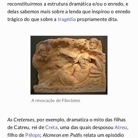
reconstituirmos a estrutura dramática e/ou o enredo, e
delas sabemos mais sobre a lenda que inspirou o enredo
trágico do que sobre a
tragédia
propriamente dita.
A revocação de Filoctetes
As Cretenses
, por exemplo, dramatiza o mito das filhas
de Catreu, rei de
Creta
, uma das quais desposou
Atreu
,
filho de
Pélops
;
Alcmeon em Psófis
relata um episódio