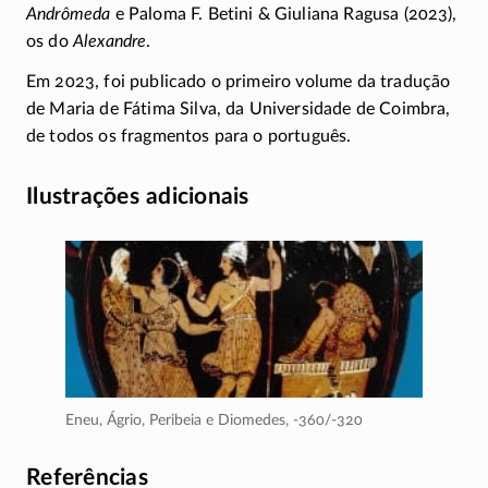
Andrômeda
e Paloma F. Betini & Giuliana Ragusa (2023),
os do
Alexandre
.
Em 2023, foi publicado o primeiro volume da tradução
de Maria de Fátima Silva, da Universidade de Coimbra,
de todos os fragmentos para o português.
Ilustrações adicionais
Eneu, Ágrio, Peribeia e Diomedes,
-360/-320
Referências