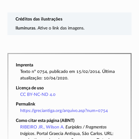
Créditos das ilustrações
Iluminuras
. Ative o link das imagens.
Imprenta
Texto nº 0754, publicado em 15/02/2014. Última
atualização: 10/04/2020.
Licença de uso
CC BY-NC-ND 4.0
Permalink
https://greciantiga.org/arquivo.asp?num=0754
Como citar esta página (ABNT)
RIBEIRO JR., Wilson A.
Eurípides / Fragmentos
trágicos
. Portal Graecia Antiqua, São Carlos. URL: