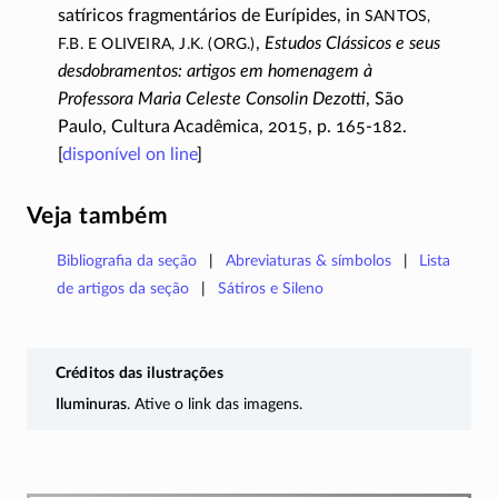
Santos,
satíricos fragmentários de Eurípides, in
F.B. e Oliveira, J.K. (org.)
,
Estudos Clássicos e seus
desdobramentos: artigos em homenagem à
Professora Maria Celeste Consolin Dezotti
, São
Paulo, Cultura Acadêmica, 2015, p.
165-182
.
[
disponível on line
]
Veja também
Bibliografia da seção
Abreviaturas & símbolos
Lista
de artigos da seção
Sátiros e Sileno
Créditos das ilustrações
Iluminuras
. Ative o link das imagens.