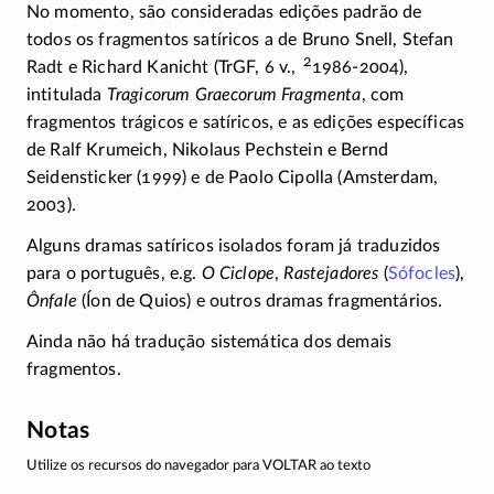
No momento, são consideradas edições padrão de
todos os fragmentos satíricos a de Bruno Snell, Stefan
2
Radt e Richard Kanicht
(TrGF, 6 v.,
1986-2004),
intitulada
Tragicorum Graecorum Fragmenta
, com
fragmentos trágicos e satíricos, e as edições específicas
de Ralf Krumeich, Nikolaus Pechstein e Bernd
Seidensticker (1999) e de Paolo Cipolla (Amsterdam,
2003).
Alguns dramas satíricos isolados foram já traduzidos
para o português, e.g.
O Ciclope
,
Rastejadores
(
Sófocles
),
Ônfale
(Íon de Quios) e outros dramas fragmentários.
Ainda não há tradução sistemática dos demais
fragmentos.
Notas
Utilize os recursos do navegador para VOLTAR ao texto