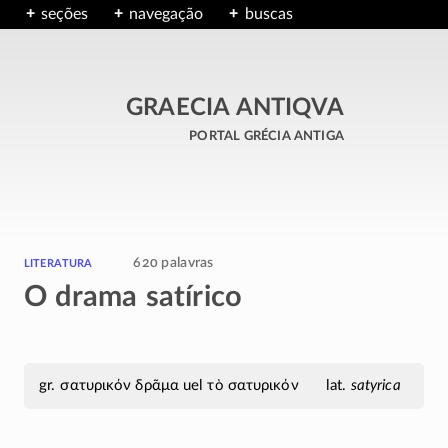
seções
navegação
buscas
GRAECIA ANTIQVA
portal grécia antiga
literatura
620 palavras
O drama satírico
σατυρικόν δρᾶμα uel τὸ σατυρικόν
satyrica