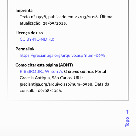
Imprenta
Texto nº 0998, publicado em 27/03/2016. Última
atualização: 29/09/2019.
Licença de uso
CC BY-NC-ND 4.0
Permalink
https://greciantiga.org/arquivo.asp?num=0998
Como citar esta página (ABNT)
RIBEIRO JR., Wilson A.
O drama satírico
. Portal
Graecia Antiqua, São Carlos. URL:
greciantiga.org/arquivo.asp?num=0998. Data da
consulta: 09/08/2026.
↑
Topo