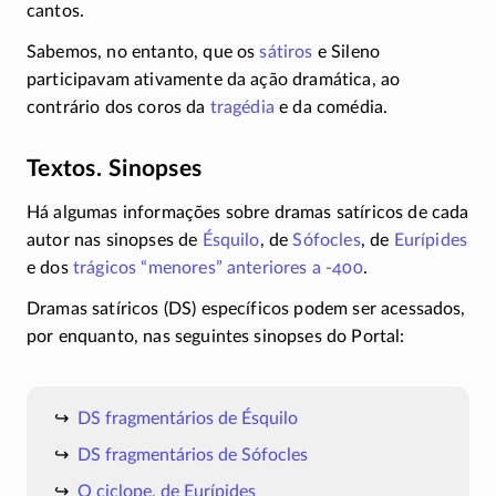
cantos.
Sabemos, no entanto, que os
sátiros
e Sileno
participavam ativamente da ação dramática, ao
contrário dos coros da
tragédia
e da comédia.
Textos. Sinopses
Há algumas informações sobre dramas satíricos de cada
autor nas sinopses de
Ésquilo
, de
Sófocles
, de
Eurípides
e dos
trágicos “menores” anteriores a
-400
.
Dramas satíricos (DS) específicos podem ser acessados,
por enquanto, nas seguintes sinopses do Portal:
DS fragmentários de Ésquilo
DS fragmentários de Sófocles
O ciclope, de Eurípides