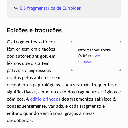
DS fragmentários de Eurípides
Edições e traduções
Os fragmentos satíricos
têm origem em citações
Informações sobre
O ciclope
:
ver
dos autores antigos, em
sinopse
.
léxicos que discutem
palavras e expressões
usadas pelos autores e em
descobertas papirológicas, cada vez mais frequentes e
significativaas, como no caso dos fragmentos trágicos e
cômicos. A
editio princeps
dos fragmentos satíricos é,
consequentemente, variada, e cada fragmento é
editado quando vem à tona, graças a novas
descobertas.