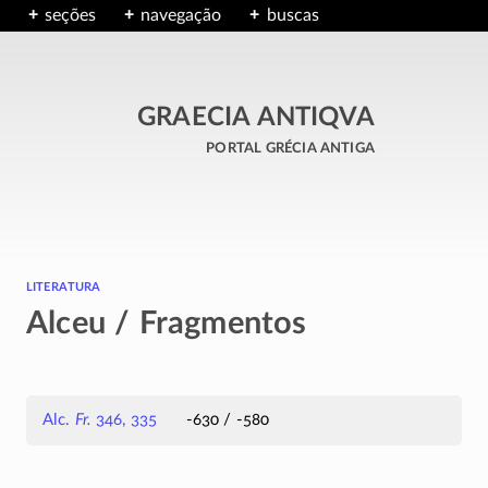
seções
navegação
buscas
GRAECIA ANTIQVA
portal grécia antiga
literatura
Alceu / Fragmentos
Alc.
Fr.
346, 335
-630 / -580