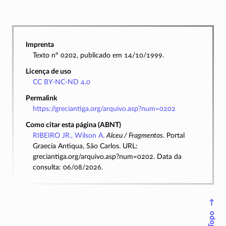
Imprenta
Texto nº 0202, publicado em 14/10/1999.
Licença de uso
CC BY-NC-ND 4.0
Permalink
https://greciantiga.org/arquivo.asp?num=0202
Como citar esta página (ABNT)
RIBEIRO JR., Wilson A.
Alceu / Fragmentos
. Portal
Graecia Antiqua, São Carlos. URL:
greciantiga.org/arquivo.asp?num=0202. Data da
consulta: 06/08/2026.
↑
Topo