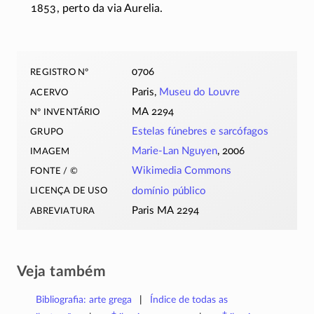
1853, perto da via Aurelia.
registro nº
0706
acervo
Paris,
Museu do Louvre
nº inventário
MA 2294
grupo
Estelas fúnebres e sarcófagos
imagem
Marie-Lan Nguyen
, 2006
fonte / ©
Wikimedia Commons
licença de uso
domínio público
abreviatura
Paris MA 2294
Veja também
Bibliografia: arte grega
Índice de todas as
+
±