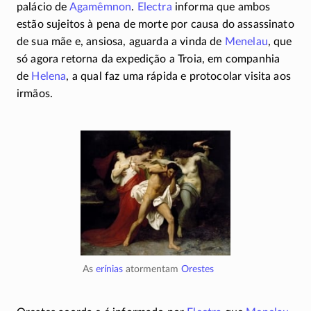
palácio de
Agamêmnon
.
Electra
informa que ambos
estão sujeitos à pena de morte por causa do assassinato
de sua mãe e, ansiosa, aguarda a vinda de
Menelau
, que
só agora retorna da expedição a Troia, em companhia
de
Helena
, a qual faz uma rápida e protocolar visita aos
irmãos.
As
erínias
atormentam
Orestes