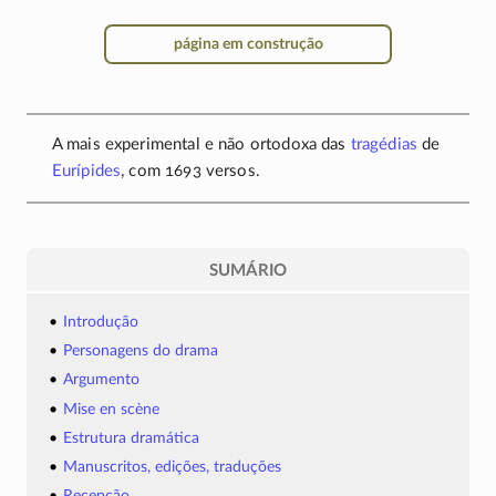
página em construção
A mais experimental e não ortodoxa das
tragédias
de
Eurípides
, com 1693 versos.
SUMÁRIO
Introdução
Personagens do drama
Argumento
Mise en scène
Estrutura dramática
Manuscritos, edições, traduções
Recepção