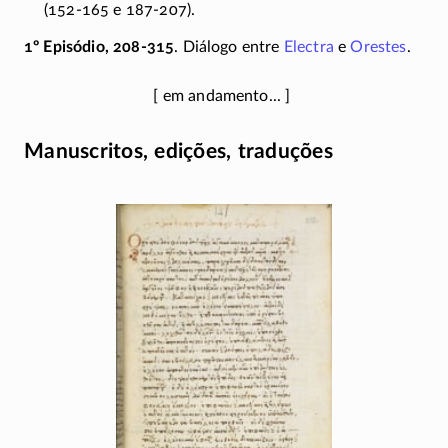
(
152-165
e
187-207
).
1º Episódio, 208-315
. Diálogo entre
Electra
e
Orestes
.
Manuscritos, edições, traduções