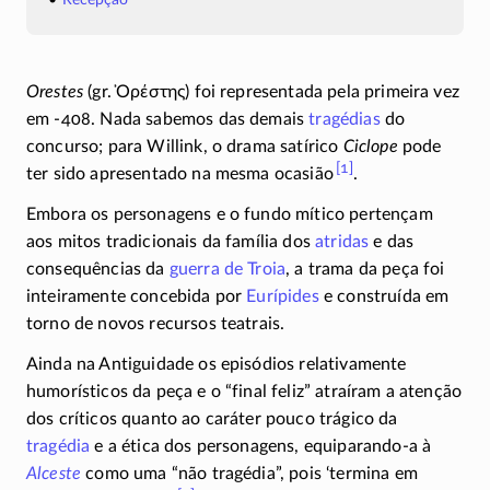
Orestes
(gr.
Ὀρέστης
) foi representada pela primeira vez
em
-408
. Nada sabemos das demais
tragédias
do
concurso; para Willink, o drama satírico
Ciclope
pode
[1]
ter sido apresentado na mesma
ocasião
.
Embora os personagens e o fundo mítico pertençam
aos mitos tradicionais da família dos
atridas
e das
consequências da
guerra de Troia
, a trama da peça foi
inteiramente concebida por
Eurípides
e construída em
torno de novos recursos teatrais.
Ainda na Antiguidade os episódios relativamente
humorísticos da peça e o “final feliz” atraíram a atenção
dos críticos quanto ao caráter pouco trágico da
tragédia
e a ética dos personagens,
equiparando-a
à
Alceste
como uma “não tragédia”, pois ‘termina em