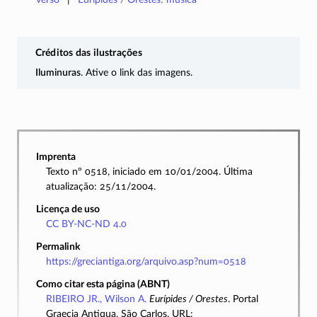
Créditos das ilustrações
Iluminuras
. Ative o link das imagens.
Imprenta
Texto nº 0518, iniciado em 10/01/2004. Última
atualização: 25/11/2004.
Licença de uso
CC BY-NC-ND 4.0
Permalink
https://greciantiga.org/arquivo.asp?num=0518
Como citar esta página (ABNT)
RIBEIRO JR., Wilson A.
Eurípides / Orestes
. Portal
Graecia Antiqua, São Carlos. URL: