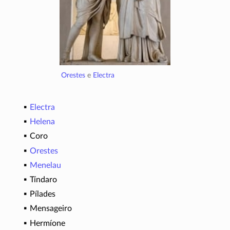
Orestes
e
Electra
Electra
Helena
Coro
Orestes
Menelau
Tíndaro
Pílades
Mensageiro
Hermíone