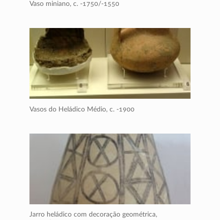
Vaso miniano,
c. -1750/-1550
Vasos do Heládico Médio,
c. -1900
Jarro heládico com decoração geométrica,