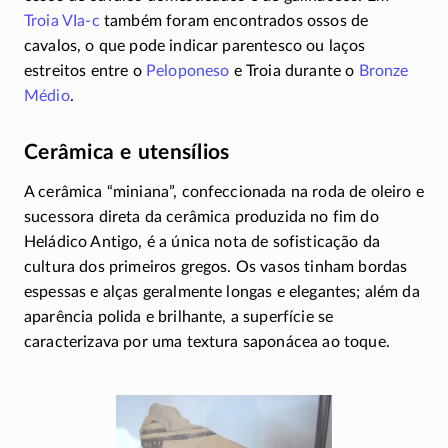
Troia
VIa-c
também foram encontrados ossos de
cavalos, o que pode indicar parentesco ou laços
estreitos entre o
Peloponeso
e Troia durante o
Bronze
Médio
.
Cerâmica e utensílios
A cerâmica “miniana”, confeccionada na roda de oleiro e
sucessora direta da cerâmica produzida no fim do
Heládico Antigo, é a única nota de sofisticação da
cultura dos primeiros gregos. Os vasos tinham bordas
espessas e alças geralmente longas e elegantes; além da
aparência polida e brilhante, a superfície se
caracterizava por uma textura saponácea ao toque.