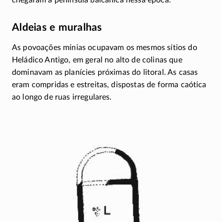
chegaram à península balcânica nessa época.
Aldeias e muralhas
As povoações mínias ocupavam os mesmos sítios do
Heládico Antigo, em geral no alto de colinas que
dominavam as planícies próximas do litoral. As casas
eram compridas e estreitas, dispostas de forma caótica
ao longo de ruas irregulares.