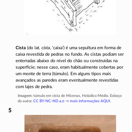
Cista
(do lat.
cista
, ‘caixa’) é uma sepultura em forma de
caixa revestida de pedras no fundo. As cistas podiam ser
enterradas abaixo do nível do chão ou construídas na
superfície; nesse caso, eram habitualmente cobertas por
um monte de terra (túmulo). Em alguns tipos mais
avançados as paredes eram eventualmente revestidas
com lajes de pedra.
Imagem
: túmulo em cista de Micenas, Heládico Médio. Esboço
do autor,
CC BY-NC-ND 4.0
→
mais informações AQUI
.