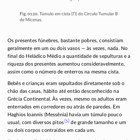
Fig. 0120
. Túmulo em cista (
Π
) do Círculo Tumular B
de Micenas.
Os presentes fúnebres, bastante pobres, consistiam
geralmente em um ou dois vasos — às vezes, nada. No
final do Heládico Médio a quantidade de sepulturas e a
riqueza dos presentes aumentou consideravelmente,
assim como o número de enterros na mesma cista.
Bebês e crianças eram sepultados diretamente sob o
chão das casas, hábito até então desconhecido na
Grécia Continental. Às vezes, mesmo os adultos eram
enterrados em corredores ou atrás de paredes. Em
Haghios Ioannis (Messênia) havia um túmulo pouco
[5]
usual, com diversos
pitos
de grande tamanho e um
ou dois corpos contraídos em cada um.