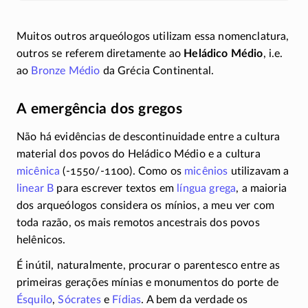
Muitos outros arqueólogos utilizam essa nomenclatura,
outros se referem diretamente ao
Heládico Médio
, i.e.
ao
Bronze Médio
da Grécia Continental.
A emergência dos gregos
Não há evidências de descontinuidade entre a cultura
material dos povos do Heládico Médio e a cultura
micênica
(-1550/-1100)
. Como os
micênios
utilizavam a
linear B
para escrever textos em
língua grega
, a maioria
dos arqueólogos considera os mínios, a meu ver com
toda razão, os mais remotos ancestrais dos povos
helênicos.
É inútil, naturalmente, procurar o parentesco entre as
primeiras gerações mínias e monumentos do porte de
Ésquilo
,
Sócrates
e
Fídias
. A bem da verdade os