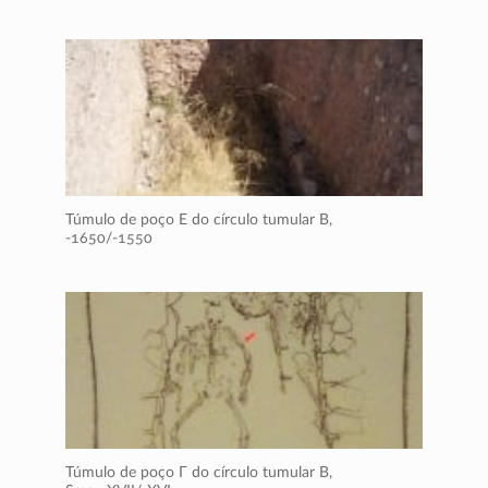
Túmulo de poço Ε do círculo tumular B,
-1650/-1550
Túmulo de poço Γ do círculo tumular B,