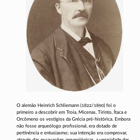
O alemão Heinrich Schliemann
(1822/1890)
foi o
primeiro a descobrir em Troia, Micenas, Tirinto, Ítaca e
Orcômeno os vestígios da Grécia
pré-histórica
. Embora
não fosse arqueólogo profissional, era dotado de
pertinência e entusiasmo; sua intenção era comprovar,
através das escavações arqueológicas, a veracidade das