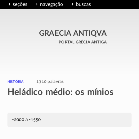
seções
navegação
buscas
GRAECIA ANTIQVA
portal grécia antiga
história
1310 palavras
Heládico médio: os mínios
-2000 a -1550