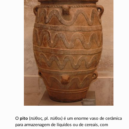
O
pito
(
πύθος
, pl.
πύθοι
) é um enorme vaso de cerâmica
para armazenagem de líquidos ou de cereais, com