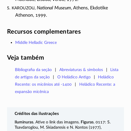
S. Karouzou
,
National Museum
, Athens, Ekdotike
Athenon, 1999.
Recursos complementares
Middle Helladic Greece
Veja também
Bibliografia da seção
Abreviaturas & símbolos
Lista
de artigos da seção
O Heládico Antigo
Heládico
Recente: os micênios até -1400
Heládico Recente: a
expansão micênica
Créditos das ilustrações
Iluminuras
. Ative o link das imagens.
Figuras
. 0117: S.
Tsavdaroglou, M. Skiadaresis e N. Kontos (1977),