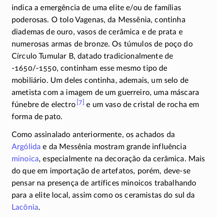
indica a emergência de uma elite
e/ou
de famílias
poderosas. O tolo Vagenas, da Messênia, continha
diademas de ouro, vasos de cerâmica e de prata e
numerosas armas de bronze. Os túmulos de poço do
Círculo Tumular B, datado tradicionalmente de
-1650/-1550
, continham esse mesmo tipo de
mobiliário. Um deles continha, ademais, um selo de
ametista com a imagem de um guerreiro, uma máscara
[7]
fúnebre de
electro
e um vaso de cristal de rocha em
forma de pato.
Como assinalado anteriormente, os achados da
Argólida
e da Messênia mostram grande influência
minoica
, especialmente na decoração da cerâmica. Mais
do que em importação de artefatos, porém,
deve-se
pensar na presença de artífices minoicos trabalhando
para a elite local, assim como os ceramistas do sul da
Lacônia
.