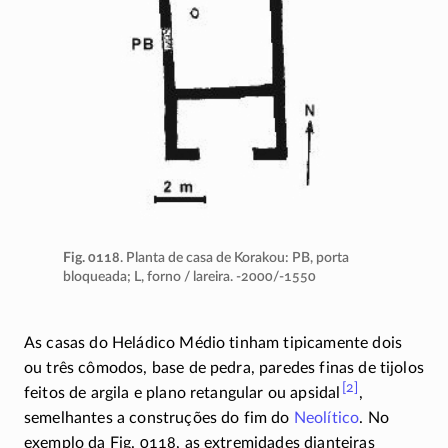
Fig. 0118
. Planta de casa de Korakou: PB, porta
bloqueada; L, forno / lareira.
-2000/-1550
As casas do Heládico Médio tinham tipicamente dois
ou três cômodos, base de pedra, paredes finas de tijolos
[2]
feitos de argila e plano retangular ou
apsidal
,
semelhantes a construções do fim do
Neolítico
. No
exemplo da Fig. 0118, as extremidades dianteiras