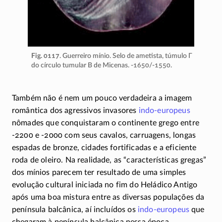
Fig. 0117
. Guerreiro mínio. Selo de ametista, túmulo
Γ
do círculo tumular B de Micenas.
-1650/-1550
.
Também não é nem um pouco verdadeira a imagem
romântica dos agressivos invasores
indo-europeus
nômades que conquistaram o continente grego entre
-2200
e
-2000
com seus cavalos, carruagens, longas
espadas de bronze, cidades fortificadas e a eficiente
roda de oleiro. Na realidade, as “características gregas”
dos mínios parecem ter resultado de uma simples
evolução cultural iniciada no fim do Heládico Antigo
após uma boa mistura entre as diversas populações da
península balcânica, aí incluídos os
indo-europeus
que