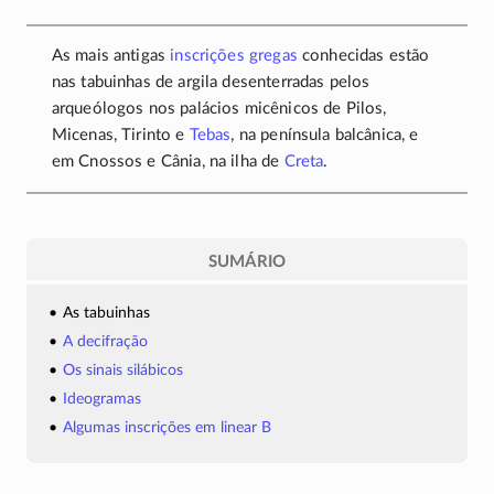
As mais antigas
inscrições gregas
conhecidas estão
nas tabuinhas de argila desenterradas pelos
arqueólogos nos palácios micênicos de Pilos,
Micenas, Tirinto e
Tebas
, na península balcânica, e
em Cnossos e Cânia, na ilha de
Creta
.
SUMÁRIO
As tabuinhas
A decifração
Os sinais silábicos
Ideogramas
Algumas inscrições em linear B