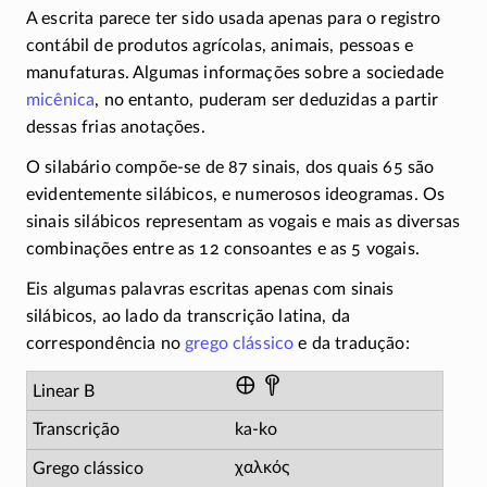
A escrita parece ter sido usada apenas para o registro
contábil de produtos agrícolas, animais, pessoas e
manufaturas. Algumas informações sobre a sociedade
micênica
, no entanto, puderam ser deduzidas a partir
dessas frias anotações.
O silabário compõe-se de 87 sinais, dos quais 65 são
evidentemente silábicos, e numerosos ideogramas. Os
sinais silábicos representam as vogais e mais as diversas
combinações entre as 12 consoantes e as 5 vogais.
Eis algumas palavras escritas apenas com sinais
silábicos, ao lado da transcrição latina, da
correspondência no
grego clássico
e da tradução:
𐀏 𐀒
ka-ko
χαλκός