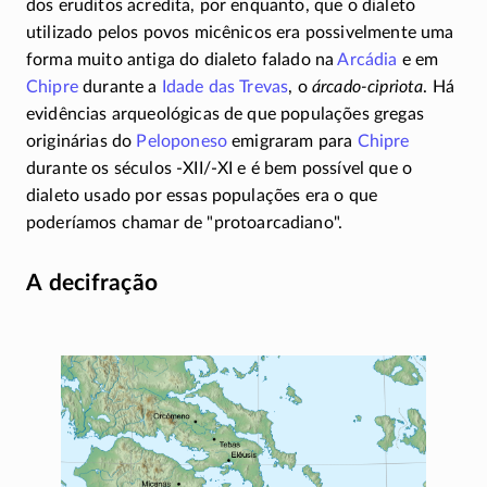
dos eruditos acredita, por enquanto, que o dialeto
utilizado pelos povos micênicos era possivelmente uma
forma muito antiga do dialeto falado na
Arcádia
e em
Chipre
durante a
Idade das Trevas
, o
árcado-cipriota
. Há
evidências arqueológicas de que populações gregas
originárias do
Peloponeso
emigraram para
Chipre
durante os séculos
-XII/-XI
e é bem possível que o
dialeto usado por essas populações era o que
poderíamos chamar de
protoarcadiano
.
A decifração