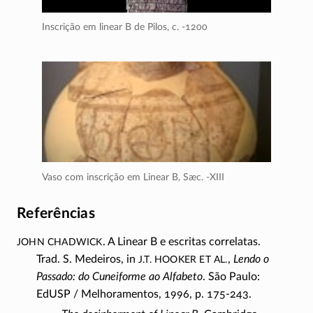
Inscrição em linear B de Pilos,
c. -1200
Vaso com inscrição em Linear B,
Sæc. -XIII
Referências
John Chadwick
. A Linear B e escritas correlatas.
J.T. Hooker et al.
Trad. S. Medeiros, in
,
Lendo o
Passado: do Cuneiforme ao Alfabeto
. São Paulo:
EdUSP / Melhoramentos, 1996, p.
175-243
.