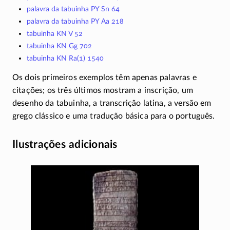
palavra da tabuinha PY Sn 64
palavra da tabuinha PY Aa 218
tabuinha KN V 52
tabuinha KN Gg 702
tabuinha KN Ra(1) 1540
Os dois primeiros exemplos têm apenas palavras e
citações; os três últimos mostram a inscrição, um
desenho da tabuinha, a transcrição latina, a versão em
grego clássico e uma tradução básica para o português.
Ilustrações adicionais