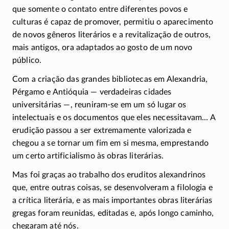
que somente o contato entre diferentes povos e
culturas é capaz de promover, permitiu o aparecimento
de novos gêneros literários e a revitalização de outros,
mais antigos, ora adaptados ao gosto de um novo
público.
Com a criação das grandes bibliotecas em Alexandria,
Pérgamo e Antióquia — verdadeiras cidades
universitárias —,
reuniram-se
em um só lugar os
intelectuais e os documentos que eles necessitavam... A
erudição passou a ser extremamente valorizada e
chegou a se tornar um fim em si mesma, emprestando
um certo artificialismo às obras literárias.
Mas foi graças ao trabalho dos eruditos alexandrinos
que, entre outras coisas, se desenvolveram a filologia e
a crítica literária, e as mais importantes obras literárias
gregas foram reunidas, editadas e, após longo caminho,
chegaram até nós.