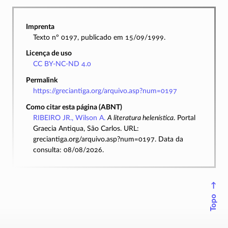
Imprenta
Texto nº 0197, publicado em 15/09/1999.
Licença de uso
CC BY-NC-ND 4.0
Permalink
https://greciantiga.org/arquivo.asp?num=0197
Como citar esta página (ABNT)
RIBEIRO JR., Wilson A.
A literatura helenística
. Portal
Graecia Antiqua, São Carlos. URL:
greciantiga.org/arquivo.asp?num=0197. Data da
consulta: 08/08/2026.
↑
Topo