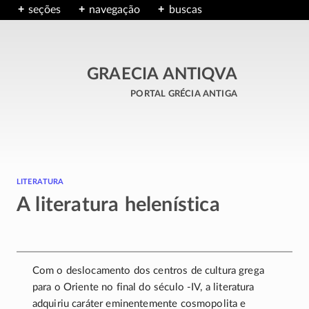
seções
navegação
buscas
GRAECIA ANTIQVA
portal grécia antiga
literatura
A literatura helenística
Com o deslocamento dos centros de cultura grega
para o Oriente no final do século
-IV
, a literatura
adquiriu caráter eminentemente cosmopolita e