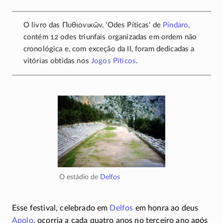
O livro das
Πυθιονικῶν, 'Odes Píticas' de
Píndaro
,
contém 12 odes triunfais organizadas em ordem não
cronológica e, com exceção da II, foram dedicadas a
vitórias obtidas nos
Jogos Píticos
.
O estádio de
Delfos
Esse festival, celebrado em
Delfos
em honra ao deus
Apolo
, ocorria a cada quatro anos no terceiro ano após