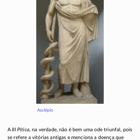
Asclépio
A
III Pítica
, na verdade, não é bem uma ode triunfal, pois
se refere a vitórias antigas e menciona a doença que