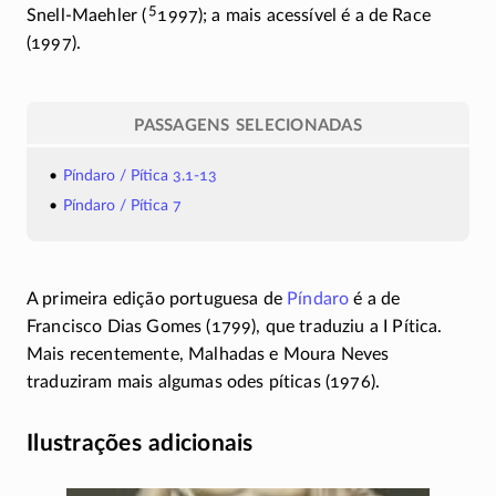
5
Snell-Maehler
(
1997); a mais acessível é a de Race
(1997).
PASSAGENS SELECIONADAS
Píndaro / Pítica 3.1-13
Píndaro / Pítica 7
A primeira edição portuguesa de
Píndaro
é a de
Francisco Dias Gomes (1799), que traduziu a I Pítica.
Mais recentemente, Malhadas e Moura Neves
traduziram mais algumas odes píticas (1976).
Ilustrações adicionais