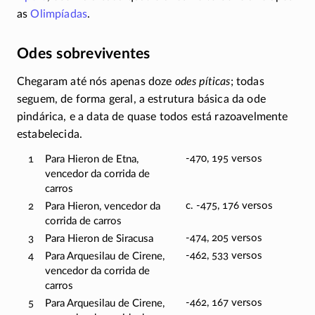
as
Olimpíadas
.
Odes sobreviventes
Chegaram até nós apenas doze
odes píticas
; todas
seguem, de forma geral, a estrutura básica da ode
pindárica, e a data de quase todos está razoavelmente
estabelecida.
-470, 195 versos
1
Para Hieron de Etna,
vencedor da corrida de
carros
c. -475, 176 versos
2
Para Hieron, vencedor da
corrida de carros
-474, 205 versos
3
Para Hieron de Siracusa
-462, 533 versos
4
Para Arquesilau de Cirene,
vencedor da corrida de
carros
-462, 167 versos
5
Para Arquesilau de Cirene,