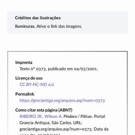
Créditos das ilustrações
Iluminuras
. Ative o link das imagens.
Imprenta
Texto nº 0373, publicado em 04/03/2001.
Licença de uso
CC BY-NC-ND 4.0
Permalink
https://greciantiga.org/arquivo.asp?num=0373
Como citar esta página (ABNT)
RIBEIRO JR., Wilson A.
Píndaro / Píticas
. Portal
Graecia Antiqua, São Carlos. URL:
greciantiga.org/arquivo.asp?num=0373. Data da