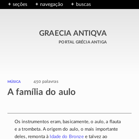
seções
navegação
buscas
GRAECIA ANTIQVA
portal grécia antiga
música
450 palavras
A família do aulo
Os instrumentos eram, basicamente, o aulo, a flauta
e a trombeta. A origem do aulo, o mais importante
deles, remonta à
Idade do Bronze
e talvez ao