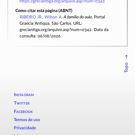
https://greciantiga.org/arquivo.asp?num=0342
Como citar esta página (ABNT)
RIBEIRO JR., Wilson A.
A família do aulo
. Portal
Graecia Antiqua, São Carlos. URL:
greciantiga.org/arquivo.asp?num=0342. Data da
consulta: 06/08/2026.
↑
Topo
Instagram
Twitter
Facebook
Termos de uso
Privacidade