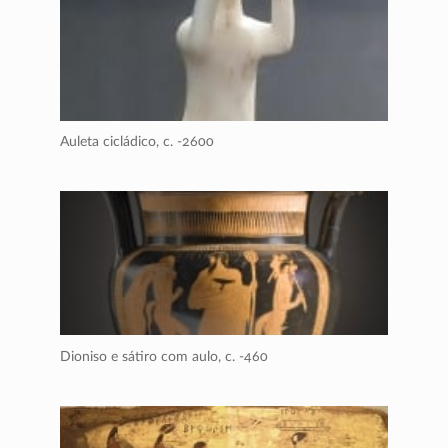
Auleta cicládico,
c. -2600
Dioniso e sátiro com aulo,
c. -460