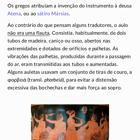
Os gregos atribuíam a invenção do instrumento à deusa
Atena
, ou ao
sátiro
Mársias
.
Ao contrário do que pensam alguns tradutores, o aulo
não era uma flauta
. Consistia, habitualmente, de dois
tubos de madeira, caniço ou osso, abertos nas
extremidades e dotados de orifícios e
palhetas
. As
vibrações das palhetas, produzidas durante a passagem
do ar, eram transmitidas aos tubos e aumentadas.
Alguns auletas usavam um conjunto de tiras de couro, a
φορβειά
(transl.
phorbeiá
), para evitar a distensão
excessiva das bochechas e dar mais força ao sopro.