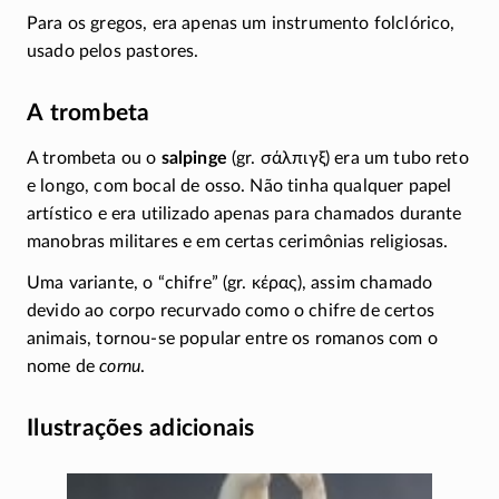
Para os gregos, era apenas um instrumento folclórico,
usado pelos pastores.
A trombeta
A trombeta ou o
salpinge
(gr.
σάλπιγξ
) era um tubo reto
e longo, com bocal de osso. Não tinha qualquer papel
artístico e era utilizado apenas para chamados durante
manobras militares e em certas cerimônias religiosas.
Uma variante, o “chifre” (gr.
κέρας
), assim chamado
devido ao corpo recurvado como o chifre de certos
animais,
tornou-se
popular entre os romanos com o
nome de
cornu
.
Ilustrações adicionais