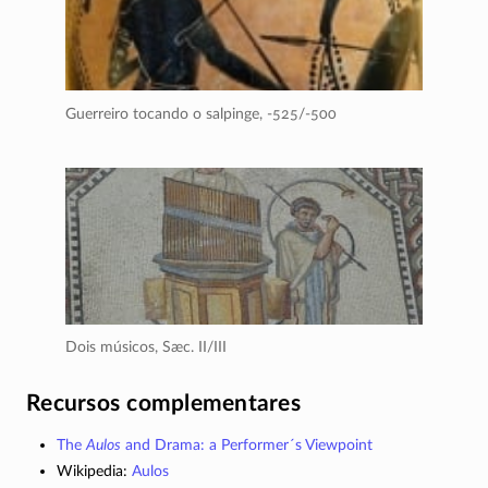
Guerreiro tocando o salpinge,
-525/-500
Dois músicos,
Sæc. II/III
Recursos complementares
The
Aulos
and Drama: a Performer´s Viewpoint
Wikipedia:
Aulos