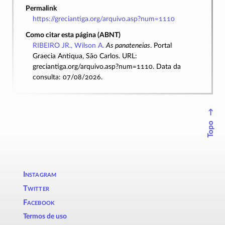
Permalink
https://greciantiga.org/arquivo.asp?num=1110
Como citar esta página (ABNT)
RIBEIRO JR., Wilson A.
As panateneias
. Portal
Graecia Antiqua, São Carlos. URL:
greciantiga.org/arquivo.asp?num=1110. Data da
consulta: 07/08/2026.
↑
Topo
Instagram
Twitter
Facebook
Termos de uso