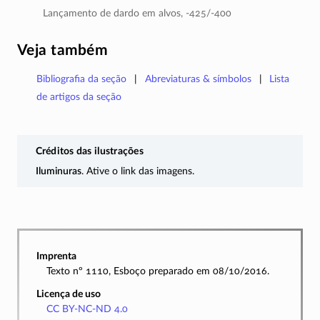
Lançamento de dardo em alvos,
-425/-400
Veja também
Bibliografia da seção
Abreviaturas & símbolos
Lista
de artigos da seção
Créditos das ilustrações
Iluminuras
. Ative o link das imagens.
Imprenta
Texto nº 1110, Esboço preparado em 08/10/2016.
Licença de uso
CC BY-NC-ND 4.0