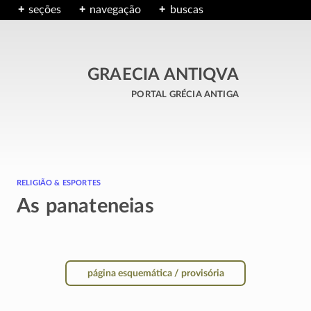
seções
navegação
buscas
GRAECIA ANTIQVA
portal grécia antiga
religião & esportes
As panateneias
página esquemática / provisória