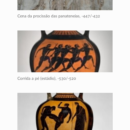
Cena da procissão das panateneias,
-447/-432
Corrida a pé (estádio),
-530/-520