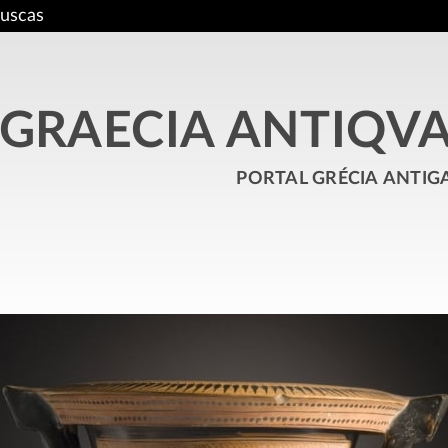
uscas
GRAECIA ANTIQV
portal grécia antig