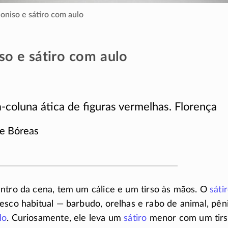
oniso e sátiro com aulo
so e sátiro com aulo
a-coluna
ática de figuras vermelhas. Florença
de Bóreas
entro da cena, tem um cálice e um tirso às mãos. O
sáti
esco habitual — barbudo, orelhas e rabo de animal, pên
lo
. Curiosamente, ele leva um
sátiro
menor com um tirs