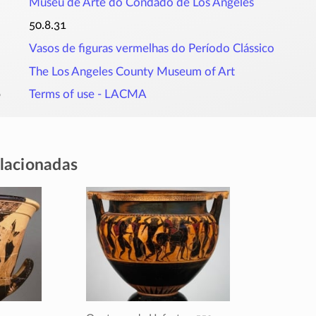
Museu de Arte do Condado de Los Angeles
50.8.31
Vasos de figuras vermelhas do Período Clássico
The Los Angeles County Museum of Art
o
Terms of use - LACMA
elacionadas