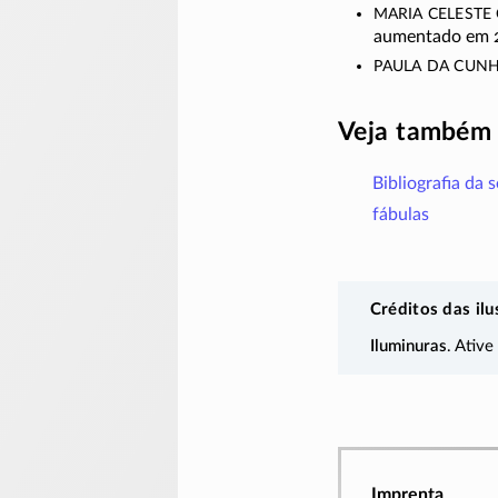
Maria Celeste 
aumentado em 20
Paula da Cun
Veja também
Bibliografia da 
fábulas
Créditos das ilu
Iluminuras
. Ative
Imprenta