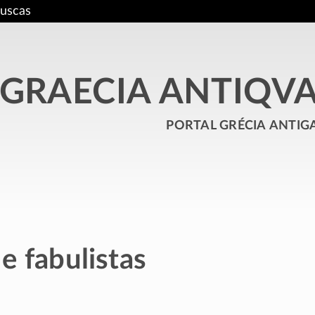
uscas
GRAECIA ANTIQV
portal grécia antig
e fabulistas