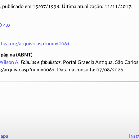
, publicado em 15/07/1998. Última atualização: 11/11/2017.
 4.0
antiga.org/arquivo.asp?num=0061
 página (ABNT)
Wilson A.
Fábulas e fabulistas
. Portal Graecia Antiqua, São Carlos
rg/arquivo.asp?num=0061. Data da consulta: 07/08/2026.
Inst
apa