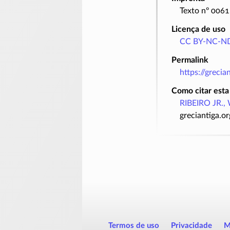
Texto nº 0061
Licença de uso
CC BY-NC-ND
Permalink
https://greci
Como citar esta
RIBEIRO JR., 
greciantiga.o
Termos de uso
Privacidade
M