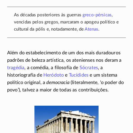
As décadas posteriores às guerras
greco-pérsicas
,
vencidas pelos gregos, marcaram o apogeu político e
cultural da pólis e, notadamente, de
Atenas
.
Além do estabelecimento de um dos mais duradouros
padrões de beleza artística, os atenienses nos deram a
tragédia
, a comédia, a filosofia de
Sócrates
, a
historiografia de
Heródoto
e
Tucídides
e um sistema
político original, a
democracia
(literalmente, ‘o poder do
povo’), talvez a maior de todas as contribuições.