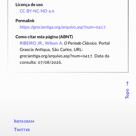
Licença de uso
CC BY-NC-ND 4.0
Permalink
https://greciantiga.org/arquivo.asp?num=0417
Como citar esta página (ABNT)
RIBEIRO JR., Wilson A.
O Período Clássico
. Portal
Graecia Antiqua, São Carlos. URL:
greciantiga.org/arquivo.asp?num=0417. Data da
consulta: 07/08/2026.
↑
Topo
Instagram
Twitter