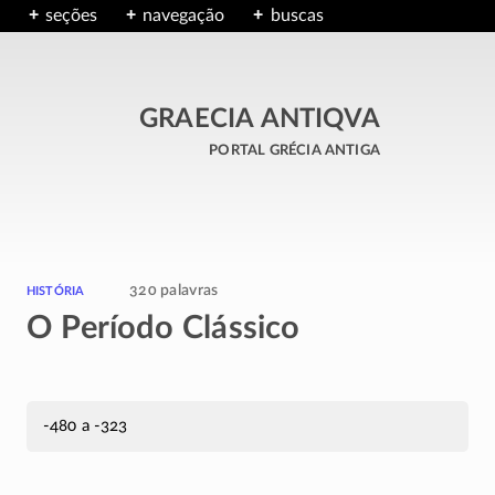
seções
navegação
buscas
GRAECIA ANTIQVA
portal grécia antiga
história
320 palavras
O Período Clássico
-480 a -323