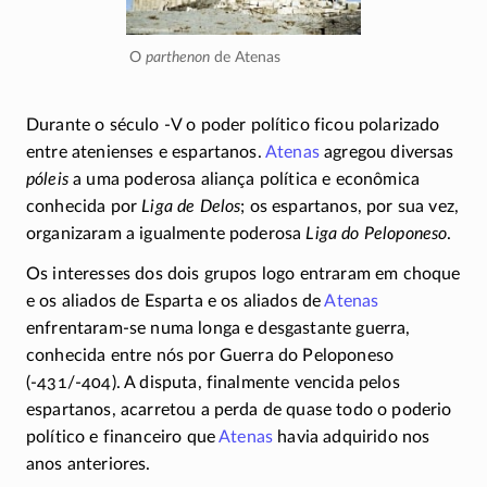
O
parthenon
de Atenas
Durante o século
-V
o poder político ficou polarizado
entre atenienses e espartanos.
Atenas
agregou diversas
póleis
a uma poderosa aliança política e econômica
conhecida por
Liga de Delos
; os espartanos, por sua vez,
organizaram a igualmente poderosa
Liga do Peloponeso
.
Os interesses dos dois grupos logo entraram em choque
e os aliados de Esparta e os aliados de
Atenas
enfrentaram-se
numa longa e desgastante guerra,
conhecida entre nós por Guerra do Peloponeso
(-431/-404)
. A disputa, finalmente vencida pelos
espartanos, acarretou a perda de quase todo o poderio
político e financeiro que
Atenas
havia adquirido nos
anos anteriores.