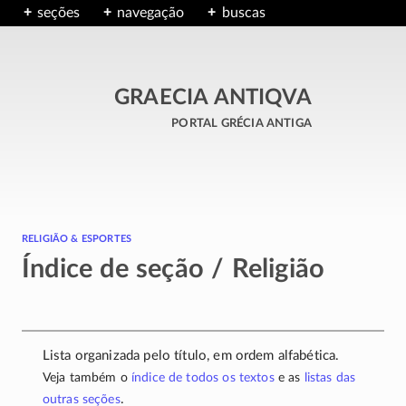
seções
navegação
buscas
GRAECIA ANTIQVA
portal grécia antiga
religião & esportes
Índice de seção / Religião
Lista organizada pelo título, em ordem alfabética.
Veja também o
índice de todos os textos
e as
listas das
.
outras seções