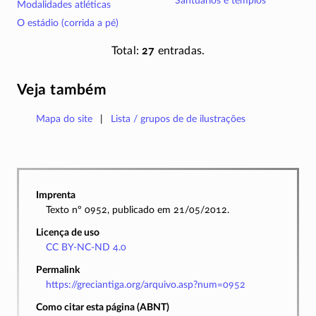
Santuários e templos
Modalidades atléticas
O estádio (corrida a pé)
Total:
27
entradas.
Veja também
Mapa do site
Lista / grupos de de ilustrações
Imprenta
Texto nº 0952, publicado em 21/05/2012.
Licença de uso
CC BY-NC-ND 4.0
Permalink
https://greciantiga.org/arquivo.asp?num=0952
Como citar esta página (ABNT)