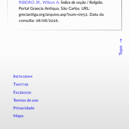
RIBEIRO JR., Wilson A.
Índice de seção / Religião
.
Portal Graecia Antiqua, São Carlos. URL:
greciantiga.org/arquivo.asp?num=0952. Data da
consulta: 08/08/2026.
↑
Topo
Instagram
Twitter
Facebook
Termos de uso
Privacidade
Mapa