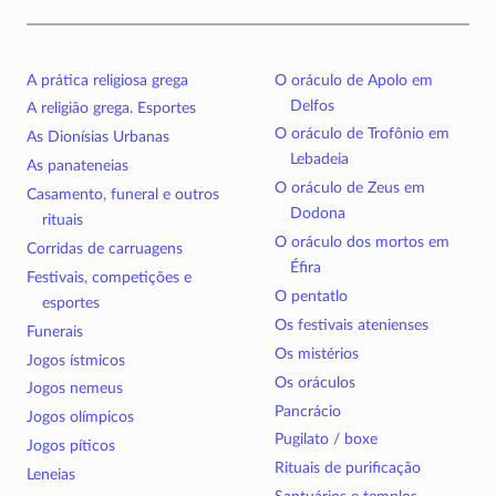
A prática religiosa grega
O oráculo de Apolo em
Delfos
A religião grega. Esportes
O oráculo de Trofônio em
As Dionísias Urbanas
Lebadeia
As panateneias
O oráculo de Zeus em
Casamento, funeral e outros
Dodona
rituais
O oráculo dos mortos em
Corridas de carruagens
Éfira
Festivais, competições e
O pentatlo
esportes
Os festivais atenienses
Funerais
Os mistérios
Jogos ístmicos
Os oráculos
Jogos nemeus
Pancrácio
Jogos olímpicos
Pugilato / boxe
Jogos píticos
Rituais de purificação
Leneias