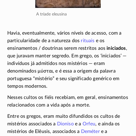
A tríade eleusina
Havia, eventualmente, vários níveis de acesso, com a
particularidade de a natureza dos
rituais
e os
ensinamentos / doutrinas serem restritos aos
iniciados
,
que juravam manter segredo. Em grego, os ‘iniciados’ —
indivíduos já admitidos nos mistérios — eram
denominados
μύσται
, e é essa a origem da palavra
portuguesa “mistério” e seu significado genérico em
tempos modernos.
Nesses cultos os fiéis recebiam, em geral, ensinamentos
relacionados com a vida após a morte.
Entre os gregos, eram muito difundidos os cultos de
mistérios associados a
Dioniso
e a
Orfeu
, e ainda os
mistérios de Elêusis, associados a
Deméter
e a