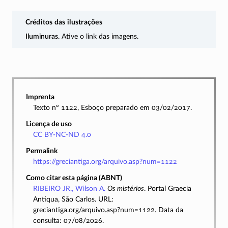
Créditos das ilustrações
Iluminuras
. Ative o link das imagens.
Imprenta
Texto nº 1122, Esboço preparado em 03/02/2017.
Licença de uso
CC BY-NC-ND 4.0
Permalink
https://greciantiga.org/arquivo.asp?num=1122
Como citar esta página (ABNT)
RIBEIRO JR., Wilson A.
Os mistérios
. Portal Graecia
Antiqua, São Carlos. URL:
greciantiga.org/arquivo.asp?num=1122. Data da
consulta: 07/08/2026.