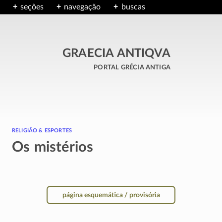
seções
navegação
buscas
GRAECIA ANTIQVA
portal grécia antiga
religião & esportes
Os mistérios
página esquemática / provisória