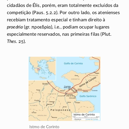
cidadãos de Élis, porém, eram totalmente excluídos da
competição (Paus.
5.2.2).
Por outro lado, os atenienses
recebiam tratamento especial e tinham direito à
proedria
(gr.
προεδρία
), i.e., podiam ocupar lugares
especialmente reservados, nas primeiras filas (Plut.
Thes.
25).
Istmo de Corinto