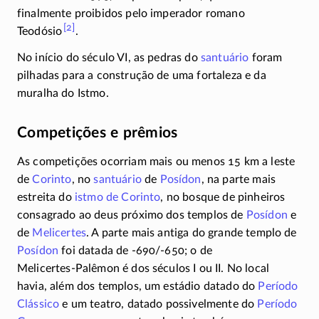
finalmente proibidos pelo imperador romano
[2]
Teodósio
.
No início do século VI, as pedras do
santuário
foram
pilhadas para a construção de uma fortaleza e da
muralha do Istmo.
Competições e prêmios
As competições ocorriam mais ou menos 15 km a leste
de
Corinto
, no
santuário
de
Posídon
, na parte mais
estreita do
istmo de Corinto
, no bosque de pinheiros
consagrado ao deus próximo dos templos de
Posídon
e
de
Melicertes
. A parte mais antiga do grande templo de
Posídon
foi datada de
-690/-650
; o de
Melicertes-Palêmon
é dos séculos I ou II. No local
havia, além dos templos, um estádio datado do
Período
Clássico
e um teatro, datado possivelmente do
Período