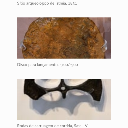
Sítio arqueológico de Ístmia,
1831
Disco para lançamento,
-700/-500
Rodas de carruagem de corrida,
Sæc. -VI