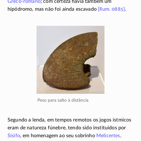
Greco-romano
; com certeza havia também um
hipódromo, mas não foi ainda escavado
[Ilum. 0885]
.
Peso para salto à distância
Segundo a lenda, em tempos remotos os jogos ístmicos
eram de natureza fúnebre, tendo sido instituídos por
Sísifo
, em homenagem ao seu sobrinho
Melicertes
.