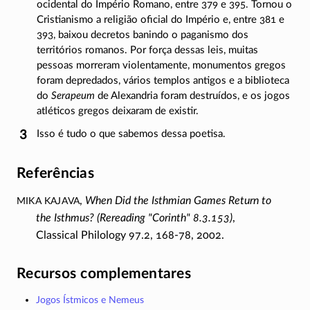
ocidental do Império Romano, entre 379 e 395. Tornou o
Cristianismo a religião oficial do Império e, entre 381 e
393, baixou decretos banindo o paganismo dos
territórios romanos. Por força dessas leis, muitas
pessoas morreram violentamente, monumentos gregos
foram depredados, vários templos antigos e a biblioteca
do
Serapeum
de Alexandria foram destruídos, e os jogos
atléticos gregos deixaram de existir.
Isso é tudo o que sabemos dessa poetisa.
Referências
Mika Kajava
,
When Did the Isthmian Games Return to
the Isthmus? (Rereading "Corinth" 8.3.153)
,
Classical Philology 97.2,
168-78,
2002.
Recursos complementares
Jogos Ístmicos e Nemeus