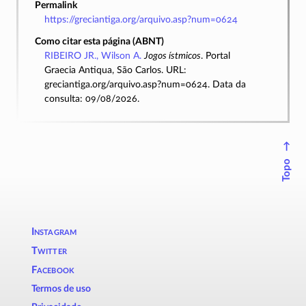
Permalink
https://greciantiga.org/arquivo.asp?num=0624
Como citar esta página (ABNT)
RIBEIRO JR., Wilson A.
Jogos ístmicos
. Portal
Graecia Antiqua, São Carlos. URL:
greciantiga.org/arquivo.asp?num=0624. Data da
consulta: 09/08/2026.
↑
Topo
Instagram
Twitter
Facebook
Termos de uso