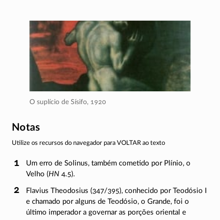
O suplício de Sísifo,
1920
Notas
Utilize os recursos do navegador para VOLTAR ao texto
Um erro de Solinus, também cometido por Plínio, o
Velho (
HN
4.5).
Flavius Theodosius (347/395), conhecido por Teodósio I
e chamado por alguns de Teodósio, o Grande, foi o
último imperador a governar as porções oriental e