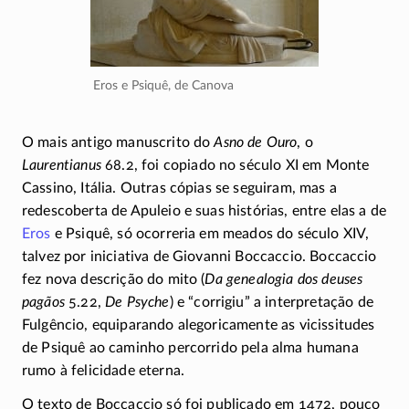
Eros e Psiquê, de Canova
O mais antigo manuscrito do
Asno de Ouro
, o
Laurentianus
68.2,
foi copiado no século XI em Monte
Cassino, Itália. Outras cópias se seguiram, mas a
redescoberta de Apuleio e suas histórias, entre elas a de
Eros
e Psiquê, só ocorreria em meados do século XIV,
talvez por iniciativa de Giovanni Boccaccio. Boccaccio
fez nova descrição do mito (
Da genealogia dos deuses
pagãos
5.22,
De Psyche
) e “corrigiu” a interpretação de
Fulgêncio, equiparando alegoricamente as vicissitudes
de Psiquê ao caminho percorrido pela alma humana
rumo à felicidade eterna.
O texto de Boccaccio só foi publicado em 1472, pouco