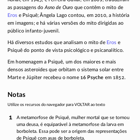
as passagens do
Asno de Ouro
que contêm o mito de
Eros
e Psiquê; Ângela Lago contou, em 2010, a história
em imagens; e há várias versões do mito dirigidas ao
público
infanto-juvenil.
Há diversos estudos que analisam o mito de
Eros
e
Psiquê do ponto de vista psicológico e psicanalítico.
Em homenagem a Psiquê, um dos maiores e mais
densos asteroides que orbitam o sistema solar entre
Marte e Júpiter recebeu o nome
16 Psyche
em 1852.
Notas
Utilize os recursos do navegador para VOLTAR ao texto
A metamorfose de Psiquê, mulher mortal que se tornou
uma deusa, é equiparável à metamorfose da larva em
borboleta. Essa pode ser a origem das representações
de Psiquê com asas de borboleta.