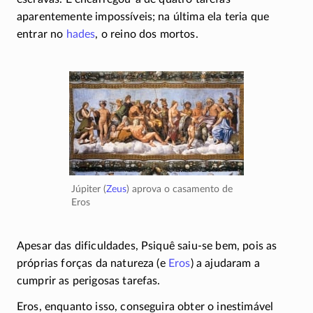
aparentemente impossíveis; na última ela teria que
entrar no
hades
, o reino dos mortos.
Júpiter (
Zeus
) aprova o casamento de
Eros
Apesar das dificuldades, Psiquê
saiu-se
bem, pois as
próprias forças da natureza (e
Eros
) a ajudaram a
cumprir
as perigosas tarefas.
Eros, enquanto isso, conseguira obter o inestimável