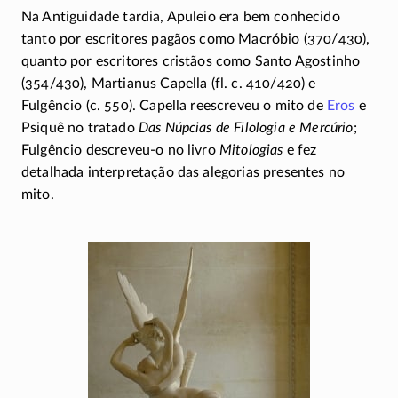
Na Antiguidade tardia, Apuleio era bem conhecido
tanto por escritores pagãos como Macróbio (370/430),
quanto por escritores cristãos como Santo Agostinho
(354/430), Martianus
Capella (fl.
c. 410/420)
e
Fulgêncio
(c. 550)
. Capella reescreveu o mito de
Eros
e
Psiquê no tratado
Das Núpcias de Filologia e Mercúrio
;
Fulgêncio
descreveu-o
no livro
Mitologias
e fez
detalhada interpretação das alegorias presentes no
mito.