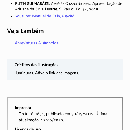
Ruth
Guimarães
.
Apuleio. O asno de ouro.
Apresentação de
Adriane da Silva
Duarte
.
S. Paulo:
Ed. 34, 2019.
Youtube: Manuel de Falla,
Psyché
Veja também
Abreviaturas & símbolos
Créditos das ilustrações
Iluminuras
. Ative o link das imagens.
Imprenta
Texto nº 0651, publicado em 30/03/2002. Última
atualização: 17/06/2020.
Licença de uso