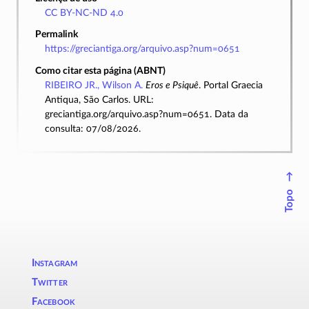
CC BY-NC-ND 4.0
Permalink
https://greciantiga.org/arquivo.asp?num=0651
Como citar esta página (ABNT)
RIBEIRO JR., Wilson A.
Eros e Psiquê
. Portal Graecia
Antiqua, São Carlos. URL:
greciantiga.org/arquivo.asp?num=0651. Data da
consulta: 07/08/2026.
↑
Topo
Instagram
Twitter
Facebook