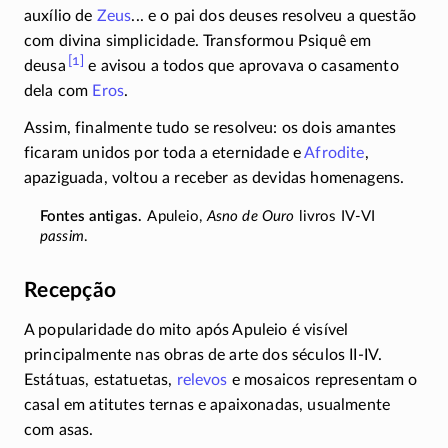
auxílio de
Zeus
... e o pai dos deuses resolveu a questão
com divina simplicidade. Transformou Psiquê em
[1]
deusa
e avisou a todos que aprovava o casamento
dela com
Eros
.
Assim, finalmente tudo se resolveu: os dois amantes
ficaram unidos por toda a eternidade e
Afrodite
,
apaziguada, voltou a receber as devidas homenagens.
Apuleio,
Asno de Ouro
livros
IV-VI
passim
.
Recepção
A popularidade do mito após Apuleio é visível
principalmente nas obras de arte dos séculos
II-IV.
Estátuas, estatuetas,
relevos
e mosaicos representam o
casal em atitutes ternas e apaixonadas, usualmente
com asas.