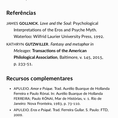
Referências
James
Gollnick
.
Love and the Soul:
Psychological
Interpretations of the Eros and Psyche Myth.
Waterloo: Wilfrid Laurier University Press, 1992.
Kathryn
Gutzwiller
.
Fantasy and metaphor in
Meleager.
Transactions of the American
Philological Association
, Baltimore,
v. 145,
2015,
p. 233-51.
Recursos complementares
Apuleio
.
Amor e Psique.
Trad. Aurélio Buarque de Hollanda
Ferreira e Paulo Rónai. In: Aurélio Buarque de Hollanda
Ferreira
Rónai
; Paulo
, Mar de Histórias, v. 1. Rio de
Janeiro: Nova Fronteira, 1983,
p. 73-110.
Apuleio
.
Eros e Psiquê.
Trad. Ferreira Gullar.
S. Paulo:
FTD,
2009.