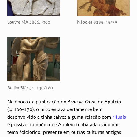
Louvre MA 2866,
-300
Nápoles 9195,
45/79
Berlim
SK 151
,
140/180
Na época da publicação do
Asno de Ouro
, de Apuleio
(c. 160-170)
, o mito estava certamente bem
desenvolvido e tinha talvez alguma relação com
rituais
;
é possível também que Apuleio tenha adaptado um
tema folclórico, presente em outras culturas antigas