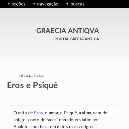
seções
navegação
buscas
GRAECIA ANTIQVA
portal grécia antiga
1620 palavras
Eros e Psiquê
O mito de
Eros
, o amor, e Psiquê, a alma, vem de
antigo “conto de fadas” narrado em latim por
Apuleio, com base em mitos mais antigos.