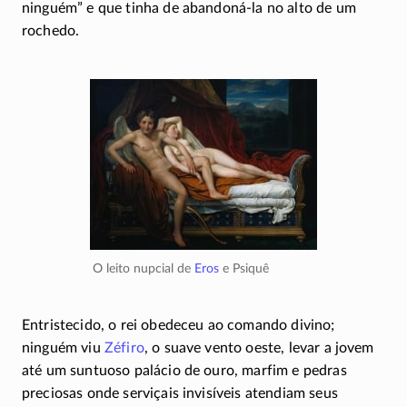
ninguém” e que tinha de
abandoná-la
no alto de um
rochedo.
O leito nupcial de
Eros
e Psiquê
Entristecido, o rei obedeceu ao comando divino;
ninguém viu
Zéfiro
, o suave vento oeste, levar a jovem
até um suntuoso palácio de ouro, marfim e pedras
preciosas onde serviçais invisíveis atendiam seus