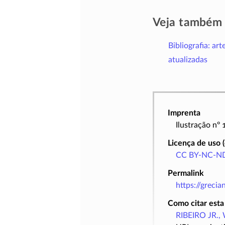
Veja também
Bibliografia: art
atualizadas
Imprenta
Ilustração nº
Licença de uso 
CC BY-NC-ND
Permalink
https://greci
Como citar esta
RIBEIRO JR., 