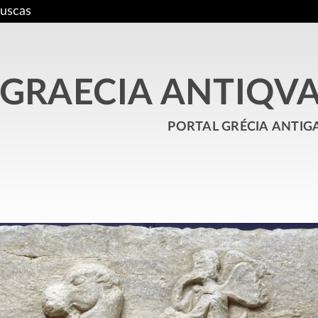
uscas
GRAECIA ANTIQV
portal grécia antig