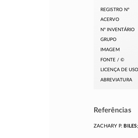
registro nº
acervo
nº inventário
grupo
imagem
fonte / ©
licença de us
abreviatura
Referências
Zachary P.
Biles