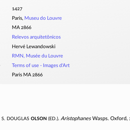
1427
Paris,
Museu do Louvre
MA 2866
Relevos arquitetônicos
Hervé Lewandowski
RMN, Musée du Louvre
o
Terms of use -
Images d'Art
Paris MA 2866
; S. Douglas
Olson
(ed.)
.
Aristophanes
Wasps. Oxford, 