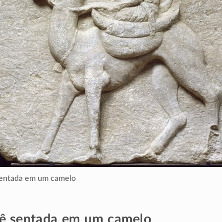
sentada em um camelo
ê sentada em um camelo