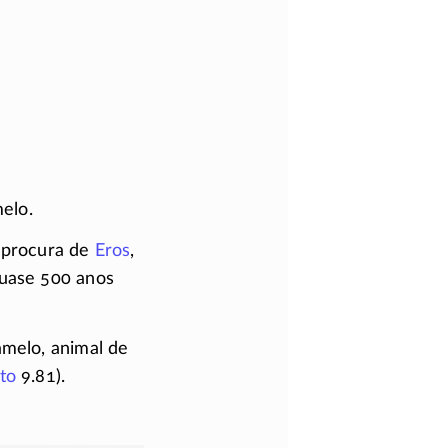
melo.
 procura de
Eros
,
quase 500 anos
amelo, animal de
to
9.81).