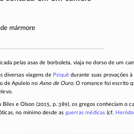
 de mármore
ificada pelas asas de borboleta, viaja no dorso de um ca
s diversas viagens de
Psiquê
durante suas provações à
to de Apuleio no
Asno de Ouro
. O romance foi escrito 
elevo.
Biles e Olson (2015, p. 389), os gregos conheciam o c
óticas, no mínimo desde as
guerras médicas
(cf.
Heródo