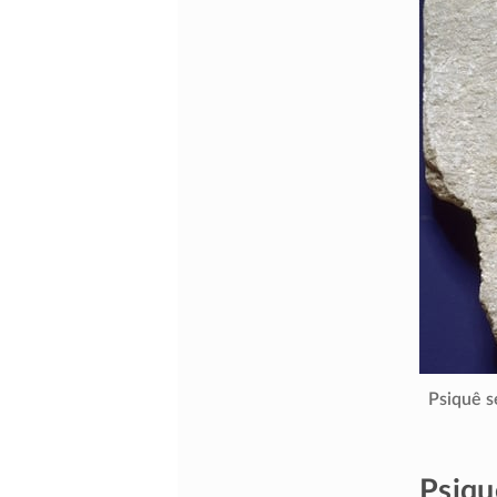
Psiquê 
Psiqu