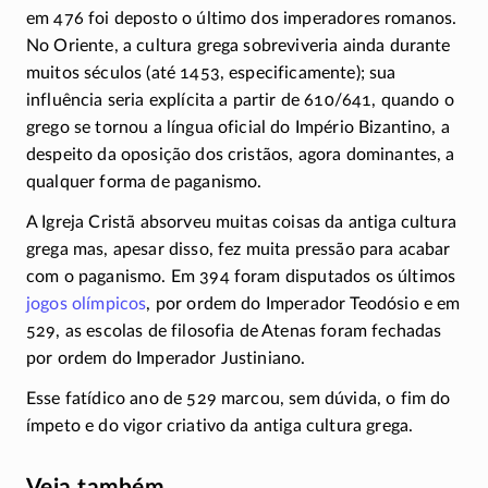
em 476 foi deposto o último dos imperadores romanos.
No Oriente, a cultura grega sobreviveria ainda durante
muitos séculos (até 1453, especificamente); sua
influência seria explícita a partir de
610/641
, quando o
grego se tornou a língua oficial do Império Bizantino, a
despeito da oposição dos cristãos, agora dominantes, a
qualquer forma de paganismo.
A Igreja Cristã absorveu muitas coisas da antiga cultura
grega mas, apesar disso, fez muita pressão para acabar
com o paganismo. Em 394 foram disputados os últimos
jogos olímpicos
, por ordem do Imperador Teodósio e em
529, as escolas de filosofia de Atenas foram fechadas
por ordem do Imperador Justiniano.
Esse fatídico ano de 529 marcou, sem dúvida, o fim do
ímpeto e do vigor criativo da antiga cultura grega.
Veja também