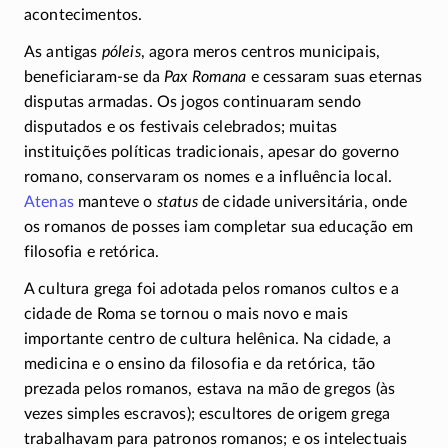
acontecimentos.
As antigas
póleis
, agora meros centros municipais,
beneficiaram-se
da
Pax Romana
e cessaram suas eternas
disputas armadas. Os jogos continuaram sendo
disputados e os festivais celebrados; muitas
instituições políticas tradicionais, apesar do governo
romano, conservaram os nomes e a influência local.
Atenas
manteve o
status
de cidade universitária, onde
os romanos de posses iam completar sua educação em
filosofia e retórica.
A cultura grega foi adotada pelos romanos cultos e a
cidade de Roma se tornou o mais novo e mais
importante centro de cultura helênica. Na cidade, a
medicina e o ensino da filosofia e da retórica, tão
prezada pelos romanos, estava na mão de gregos (às
vezes simples escravos); escultores de origem grega
trabalhavam para patronos romanos; e os intelectuais