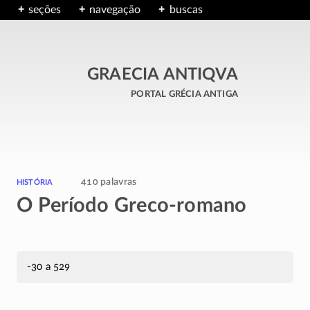
seções
navegação
buscas
GRAECIA ANTIQVA
portal grécia antiga
história
410 palavras
O Período Greco-romano
-30 a 529