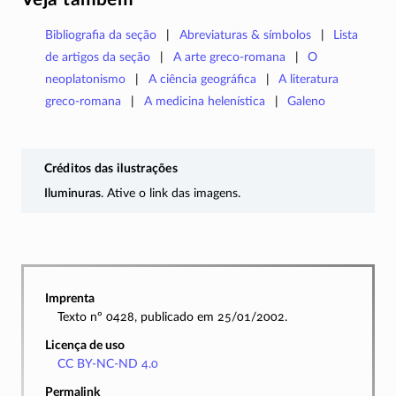
Bibliografia da seção
Abreviaturas & símbolos
Lista
de artigos da seção
A arte greco-romana
O
neoplatonismo
A ciência geográfica
A literatura
greco-romana
A medicina helenística
Galeno
Créditos das ilustrações
Iluminuras
. Ative o link das imagens.
Imprenta
Texto nº 0428, publicado em 25/01/2002.
Licença de uso
CC BY-NC-ND 4.0
Permalink