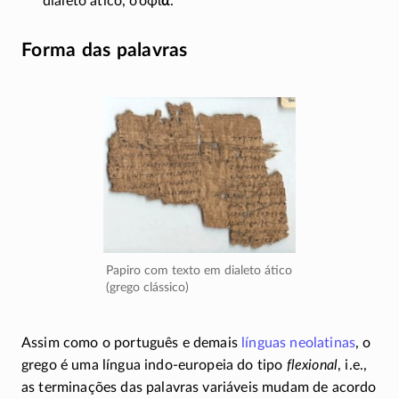
dialeto ático,
σοφί
α
.
Forma das palavras
Papiro com texto em dialeto ático
(grego clássico)
Assim como o português e demais
línguas neolatinas
, o
grego é uma língua
indo-europeia
do tipo
flexional
, i.e.,
as terminações das palavras variáveis mudam de acordo