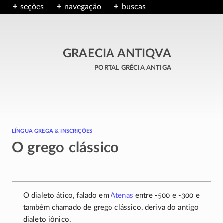
seções
navegação
buscas
GRAECIA ANTIQVA
portal grécia antiga
língua grega & inscrições
O grego clássico
O dialeto ático, falado em
Atenas
entre
-500
e
-300
e
também chamado de grego clássico, deriva do antigo
dialeto iônico.