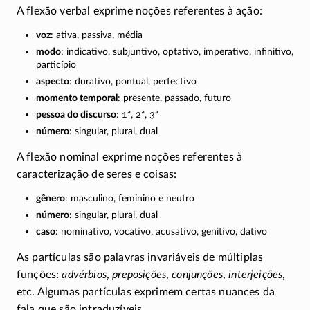
A flexão verbal exprime noções referentes à ação:
voz
: ativa, passiva, média
modo
: indicativo, subjuntivo, optativo, imperativo, infinitivo,
particípio
aspecto
: durativo, pontual, perfectivo
momento temporal
: presente, passado, futuro
pessoa do discurso
: 1ª, 2ª, 3ª
número
: singular, plural, dual
A flexão nominal exprime noções referentes à
caracterização de seres e coisas:
gênero
: masculino, feminino e neutro
número
: singular, plural, dual
caso
: nominativo, vocativo, acusativo, genitivo, dativo
As partículas são palavras invariáveis de múltiplas
funções:
advérbios
,
preposições
,
conjunções
,
interjeições
,
etc. Algumas partículas exprimem certas nuances da
fala que são intraduzíveis.