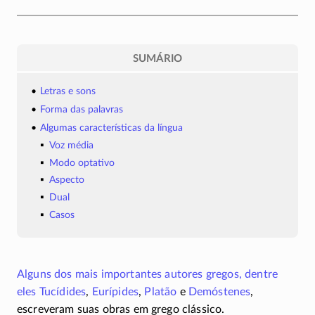
SUMÁRIO
Letras e sons
Forma das palavras
Algumas características da língua
Voz média
Modo optativo
Aspecto
Dual
Casos
Alguns dos mais importantes autores gregos, dentre
eles
Tucídides
,
Eurípides
,
Platão
e
Demóstenes
,
escreveram suas obras em grego clássico.