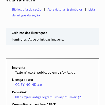
Bibliografia da seção
Abreviaturas & símbolos
Lista
de artigos da seção
Créditos das ilustrações
Iluminuras
. Ative o link das imagens.
Imprenta
Texto nº 0156, publicado em 21/04/1999.
Licença de uso
CC BY-NC-ND 4.0
Permalink
https://greciantiga.org/arquivo.asp?num=0156
Como citar esta página (ABNT)