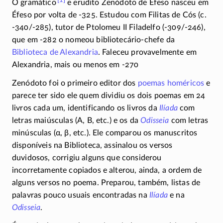
O gramático
e erudito Zenódoto de Éfeso nasceu em
Éfeso por volta de
-325
. Estudou com Filitas de Cós (c.
-340/-285)
, tutor de Ptolomeu II Filadelfo
(-309/-246)
,
que em
-282
o nomeou
bibliotecário-chefe
da
Biblioteca de Alexandria
. Faleceu provavelmente em
Alexandria, mais ou menos em
-270
Zenódoto foi o primeiro editor dos
poemas homéricos
e
parece ter sido ele quem dividiu os dois poemas em 24
livros cada um, identificando os livros da
Ilíada
com
letras maiúsculas (
Α, Β
, etc.) e os da
Odisseia
com letras
minúsculas (
α, β
, etc.). Ele comparou os manuscritos
disponíveis na Biblioteca, assinalou os versos
duvidosos, corrigiu alguns que considerou
incorretamente copiados e alterou, ainda, a ordem de
alguns versos no poema. Preparou, também, listas de
palavras pouco usuais encontradas na
Ilíada
e na
Odisseia
.