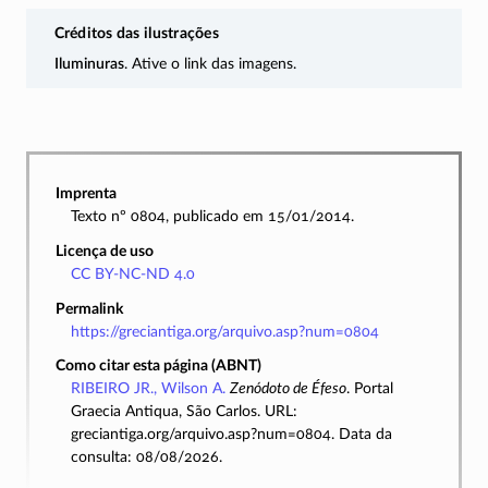
Créditos das ilustrações
Iluminuras
. Ative o link das imagens.
Imprenta
Texto nº 0804, publicado em 15/01/2014.
Licença de uso
CC BY-NC-ND 4.0
Permalink
https://greciantiga.org/arquivo.asp?num=0804
Como citar esta página (ABNT)
RIBEIRO JR., Wilson A.
Zenódoto de Éfeso
. Portal
Graecia Antiqua, São Carlos. URL:
greciantiga.org/arquivo.asp?num=0804. Data da
consulta: 08/08/2026.