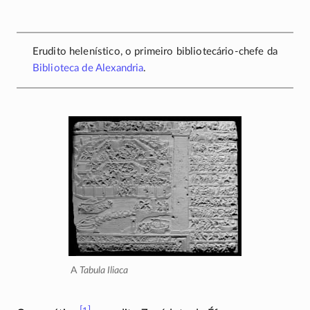
Erudito helenístico, o primeiro
bibliotecário-chefe
da
Biblioteca de Alexandria
.
A
Tabula Iliaca
[1]