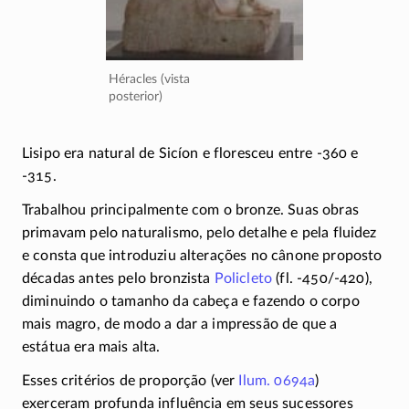
Héracles (vista
posterior)
Lisipo era natural de Sicíon e floresceu entre
-360
e
-315
.
Trabalhou principalmente com o bronze. Suas obras
primavam pelo naturalismo, pelo detalhe e pela fluidez
e consta que introduziu alterações no cânone proposto
décadas antes pelo bronzista
Policleto
(fl.
-450/-420)
,
diminuindo o tamanho da cabeça e fazendo o corpo
mais magro, de modo a dar a impressão de que a
estátua era mais alta.
Esses critérios de proporção (ver
Ilum. 0694a
)
exerceram profunda influência em seus sucessores