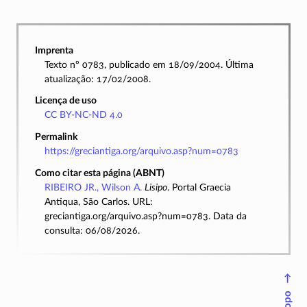
Imprenta
Texto nº 0783, publicado em 18/09/2004. Última
atualização: 17/02/2008.
Licença de uso
CC BY-NC-ND 4.0
Permalink
https://greciantiga.org/arquivo.asp?num=0783
Como citar esta página (ABNT)
RIBEIRO JR., Wilson A.
Lisipo
. Portal Graecia
Antiqua, São Carlos. URL:
greciantiga.org/arquivo.asp?num=0783. Data da
consulta: 06/08/2026.
↑
Topo