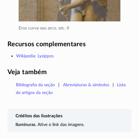
Eros curva seu arco,
séc. II
Recursos complementares
Wikipedia: Lysippos
Veja também
Bibliografia da seção
Abreviaturas & símbolos
Lista
de artigos da seção
Créditos das ilustrações
Iluminuras
. Ative o link das imagens.