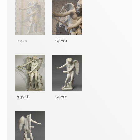
1421a
1421
1421b
1421c