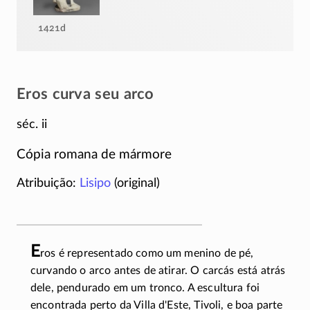
1421d
Eros curva seu arco
séc. ii
Cópia romana de mármore
Atribuição:
Lisipo
(original)
E
ros é representado como um menino de pé,
curvando o arco antes de atirar. O carcás está atrás
dele, pendurado em um tronco. A escultura foi
encontrada perto da Villa
d'Este,
Tivoli, e boa parte