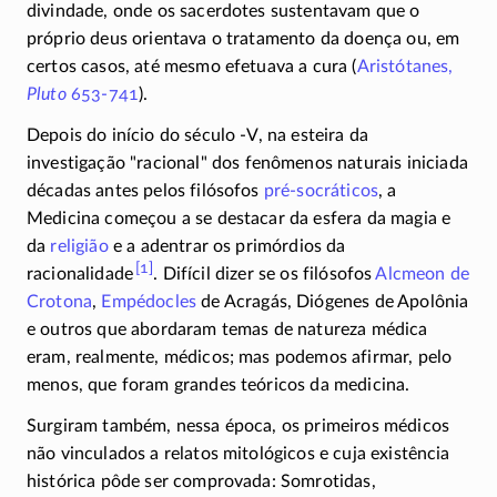
divindade, onde os sacerdotes sustentavam que o
próprio deus orientava o tratamento da doença ou, em
certos casos, até mesmo efetuava a cura (
Aristótanes,
Pluto
653-741
).
Depois do início do século -V, na esteira da
investigação
racional
dos fenômenos naturais iniciada
décadas antes pelos filósofos
pré-socráticos
, a
Medicina começou a se destacar da esfera da magia e
da
religião
e a adentrar os primórdios da
[1]
racionalidade
.
Difícil dizer se os filósofos
Alcmeon de
Crotona
,
Empédocles
de Acragás, Diógenes de Apolônia
e outros que abordaram temas de natureza médica
eram, realmente, médicos; mas podemos afirmar, pelo
menos, que foram grandes teóricos da medicina.
Surgiram também, nessa época, os primeiros médicos
não vinculados a relatos mitológicos e cuja existência
histórica pôde ser comprovada: Somrotidas,