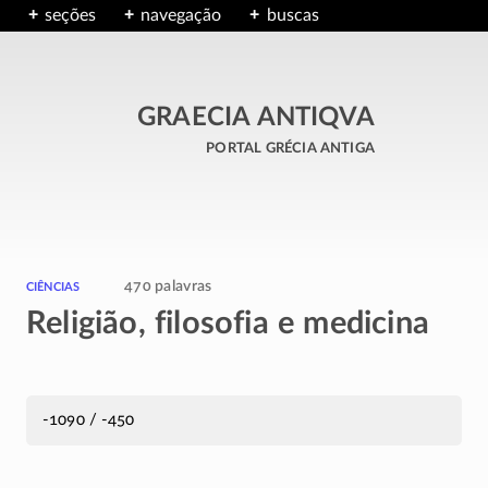
seções
navegação
buscas
GRAECIA ANTIQVA
portal grécia antiga
ciências
470 palavras
Religião, filosofia e medicina
-1090 / -450