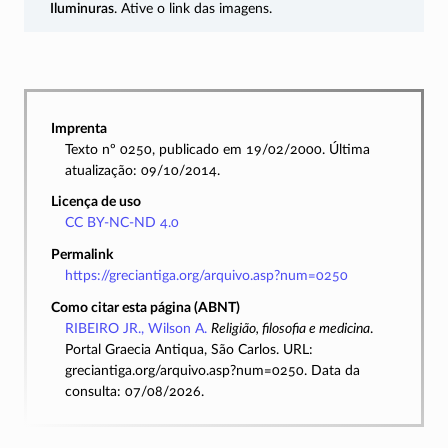
Iluminuras
. Ative o link das imagens.
Imprenta
Texto nº 0250, publicado em 19/02/2000. Última
atualização: 09/10/2014.
Licença de uso
CC BY-NC-ND 4.0
Permalink
https://greciantiga.org/arquivo.asp?num=0250
Como citar esta página (ABNT)
RIBEIRO JR., Wilson A.
Religião, filosofia e medicina
.
Portal Graecia Antiqua, São Carlos. URL:
greciantiga.org/arquivo.asp?num=0250. Data da
consulta: 07/08/2026.