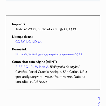
Imprenta
Texto nº 0722, publicado em 15/11/1997.
Licença de uso
CC BY-NC-ND 4.0
Permalink
https://greciantiga.org/arquivo.asp?num=0722
Como citar esta página (ABNT)
RIBEIRO JR., Wilson A.
Bibliografia de seção /
Ciências
. Portal Graecia Antiqua, São Carlos. URL:
greciantiga.org/arquivo.asp?num=0722. Data da
consulta: 10/08/2026.
↑