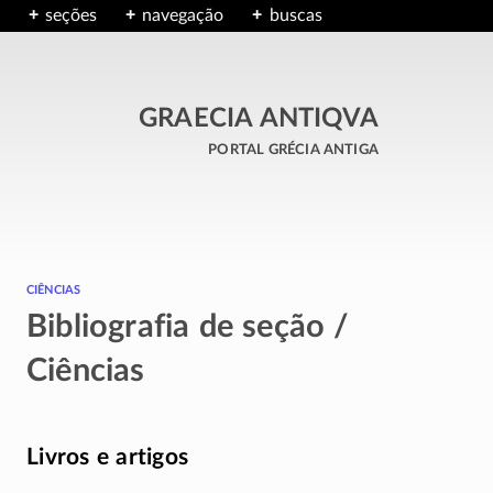
seções
navegação
buscas
GRAECIA ANTIQVA
portal grécia antiga
ciências
Bibliografia de seção /
Ciências
Livros e artigos