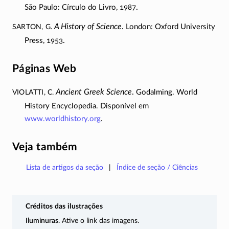
.
São Paulo: Círculo do Livro, 1987
SARTON, G.
A History of Science
.
London: Oxford University
.
Press, 1953
Páginas Web
VIOLATTI, C.
Ancient Greek Science
.
Godalming. World
History Encyclopedia. Disponível em
www.worldhistory.org
.
Veja também
Lista de artigos da seção
Índice de seção / Ciências
Créditos das ilustrações
Iluminuras
. Ative o link das imagens.