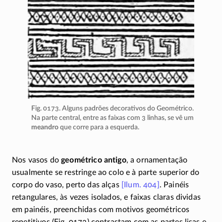
Fig. 0173. Alguns padrões decorativos do Geométrico.
Na parte central, entre as faixas com 3 linhas, se vê um
meandro
que corre para a esquerda.
Nos vasos do
geométrico antigo
, a ornamentação
usualmente se restringe ao colo e à parte superior do
corpo do vaso, perto das alças
[Ilum. 404]
. Painéis
retangulares, às vezes isolados, e faixas claras dividas
em painéis, preenchidas com motivos geométricos
repetitivos (Fig. 0173) contrastam com as partes lisas e