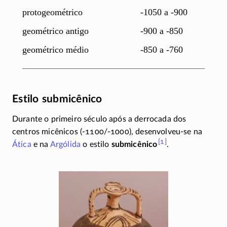
protogeométrico
-1050 a -900
geométrico antigo
-900 a -850
geométrico médio
-850 a -760
Estilo submicênico
Durante o primeiro século após a derrocada dos
centros micênicos
(-1100/-1000),
desenvolveu-se
na
[1]
Ática
e na
Argólida
o estilo
submicênico
.