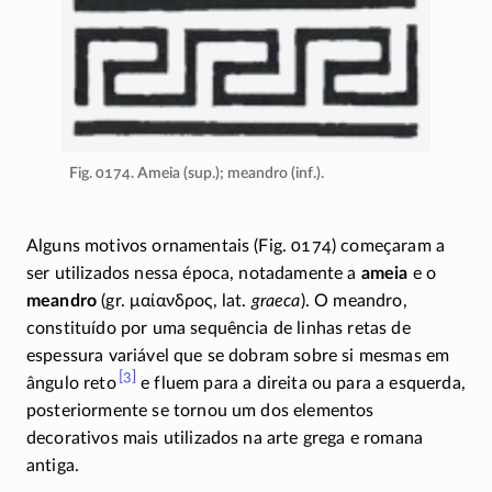
Fig. 0174. Ameia (sup.); meandro (inf.).
Alguns motivos ornamentais (Fig. 0174) começaram a
ser utilizados nessa época, notadamente a
ameia
e o
meandro
(gr.
μαίανδρος
, lat.
graeca
). O meandro,
constituído por uma sequência de linhas retas de
espessura variável que se dobram sobre si mesmas em
[3]
ângulo
reto
e fluem para a direita ou para a esquerda,
posteriormente se tornou um dos elementos
decorativos mais utilizados na arte grega e romana
antiga.