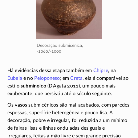
Decoração submicênica,
-1060/-1000
Há evidências dessa etapa também em
Chipre
, na
Eubeia
e no
Peloponeso
; em
Creta
, ela é comparável ao
estilo
subminoico
(D'Agata
2011), um pouco mais
exuberante, que persistiu até o século seguinte.
Os vasos submicênicos são
mal-acabados,
com paredes
espessas, superfície heterogênea e pouco lisa. A
decoração, pobre e irregular, foi reduzida a um mínimo
de faixas lisas e linhas onduladas desiguais e
irregulares, feitas à mão livre e sem grande precisão