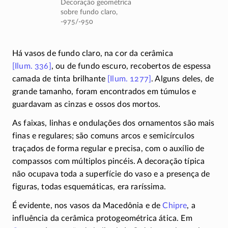
Decoração geométrica
sobre fundo claro,
-975/-950
Há vasos de fundo claro, na cor da cerâmica
[Ilum. 336]
, ou de fundo escuro, recobertos de espessa
camada de tinta brilhante
[Ilum. 1277]
. Alguns deles, de
grande tamanho, foram encontrados em túmulos e
guardavam as cinzas e ossos dos mortos.
As faixas, linhas e ondulações dos ornamentos são mais
finas e regulares; são comuns arcos e semicírculos
traçados de forma regular e precisa, com o auxílio de
compassos com múltiplos pincéis. A decoração típica
não ocupava toda a superfície do vaso e a presença de
figuras, todas esquemáticas, era raríssima.
É evidente, nos vasos da Macedônia e de
Chipre
, a
influência da cerâmica protogeométrica ática. Em