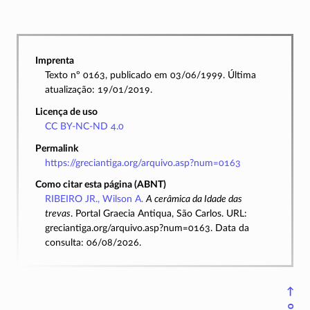
Imprenta
Texto nº 0163, publicado em 03/06/1999. Última
atualização: 19/01/2019.
Licença de uso
CC BY-NC-ND 4.0
Permalink
https://greciantiga.org/arquivo.asp?num=0163
Como citar esta página (ABNT)
RIBEIRO JR., Wilson A.
A cerâmica da Idade das
trevas
. Portal Graecia Antiqua, São Carlos. URL:
greciantiga.org/arquivo.asp?num=0163. Data da
consulta: 06/08/2026.
↑