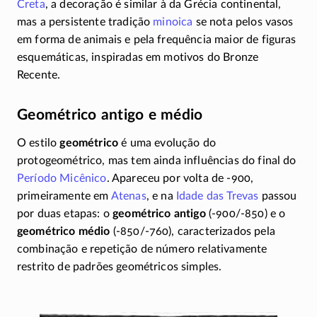
Creta
, a decoração é similar à da Grécia continental,
mas a persistente tradição
minoica
se nota pelos vasos
em forma de animais e pela frequência maior de figuras
esquemáticas, inspiradas em motivos do Bronze
Recente.
Geométrico antigo e médio
O estilo
geométrico
é uma evolução do
protogeométrico, mas tem ainda influências do final do
Período Micênico
. Apareceu por volta de
-900
,
primeiramente em
Atenas
, e na
Idade das Trevas
passou
por duas etapas: o
geométrico antigo
(
-900/-850
) e o
geométrico médio
(
-850/-760),
caracterizados pela
combinação e repetição de número relativamente
restrito de padrões geométricos simples.