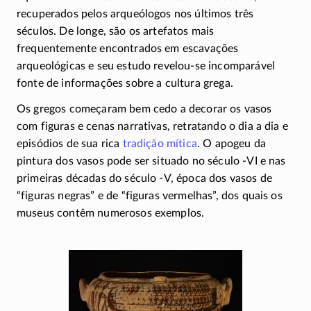
recuperados pelos arqueólogos nos últimos três
séculos. De longe, são os artefatos mais
frequentemente encontrados em escavações
arqueológicas e seu estudo
revelou-se
incomparável
fonte de informações sobre a cultura grega.
Os gregos começaram bem cedo a decorar os vasos
com figuras e cenas narrativas, retratando o dia a dia e
episódios de sua rica
tradição mítica
. O apogeu da
pintura dos vasos pode ser situado no século
-VI
e nas
primeiras décadas do século
-V
, época dos vasos de
“figuras negras” e de “figuras vermelhas”, dos quais os
museus contêm numerosos exemplos.