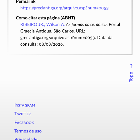
Permalink
https://greciantiga.org/arquivo.asp?num=0053
Como citar esta página (ABNT)
RIBEIRO JR., Wilson A.
As formas da cerâmica
. Portal
Graecia Antiqua, São Carlos. URL:
greciantiga.org/arquivo.asp?num=0053. Data da
consulta: 08/08/2026.
↑
Topo
Instagram
Twitter
Facebook
Termos de uso
Privacidade