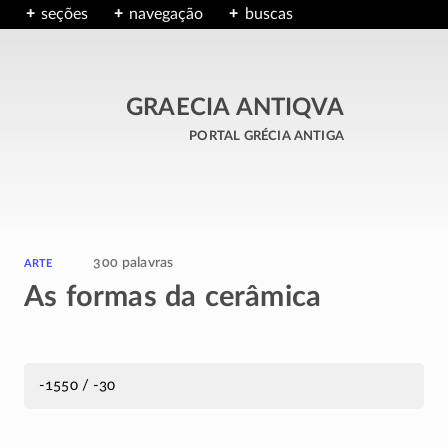
seções
navegação
buscas
GRAECIA ANTIQVA
portal grécia antiga
arte
300 palavras
As formas da cerâmica
-1550 / -30