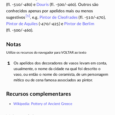
(fl. -510/-480)
e
Douris
(fl. -500/-460)
. Outros são
conhecidos apenas por apelidos mais ou menos
[1]
sugestivos
, e.g.
Pintor de Cleofrades
(fl. -510/-470)
,
Pintor de Aquiles
(-470/-425)
e
Pintor de Berlim
(fl. -500/-460)
.
Notas
Utilize os recursos do navegador para VOLTAR ao texto
Os apelidos dos decoradores de vasos levam em conta,
usualmente, o nome da cidade na qual foi descrito o
vaso, ou então o nome do ceramista, de um personagem
mítico ou de cena famosa associados ao pintor.
Recursos complementares
Wikipedia: Pottery of Ancient Greece