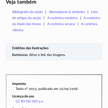
Veja também
Bibliografia da seção
Abreviaturas & símbolos
Lista
de artigos da seção
A cerâmica micênica
A cerâmica
da Idade das trevas
A cerâmica arcaica
A cerâmica
clássica
Créditos das ilustrações
Iluminuras
. Ative o link das imagens.
Imprenta
Texto nº 0053, publicado em 16/04/1998.
Licença de uso
CC BY-NC-ND 4.0