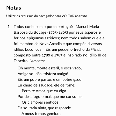
Notas
Utilize os recursos do navegador para VOLTAR ao texto
Todos conhecem o poeta português Manuel Maria
Barbosa du Bocage
(1765/1805)
por seus ásperos e
ferinos epigramas satíricos; nem todos sabem que ele
foi membro da Nova Arcádia e que compôs diversos
idílios bucólicos... Eis um pequeno trecho da
Flérida
,
composto entre 1780 e 1787 e inspirado no Idílio III de
Teócrito,
Lamento
:
Oh monte, monte estéril, e escalvado,
Amiga solidão, tristeza amiga!
Eis um pobre pastor, e um pobre gado,
Eu cheio de saudade, ele de fome:
Permite Amor, que eu diga
Por desafogo o mal, que me consome:
Os clamores sentidos
Da solitária ninfa, que responde
A meus ternos gemidos