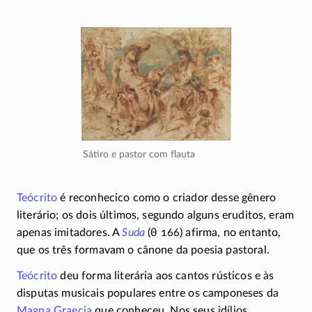
Sátiro e pastor com flauta
Teócrito
é reconhecico como o criador desse gênero
literário; os dois últimos, segundo alguns eruditos, eram
apenas imitadores. A
Suda
(θ 166) afirma, no entanto,
que os três formavam o cânone da poesia pastoral.
Teócrito
deu forma literária aos cantos rústicos e às
disputas musicais populares entre os camponeses da
Magna Graecia
que conheceu. Nos seus idílios