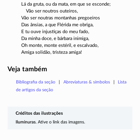
Lá da gruta, ou da mata, em que se esconde;
Vão ser noutros outeiros,
Vão ser noutras montanhas pregoeiros
Das ânsias, a que Flérida me obriga,
E tu ouve injustiças do meu fado,
Da minha doce, e bárbara inimiga,
Oh monte, monte estéril, e escalvado,
Amiga solidão, tristeza amiga!
Veja também
Bibliografia da seção
Abreviaturas & símbolos
Lista
de artigos da seção
Créditos das ilustrações
Iluminuras
. Ative o link das imagens.