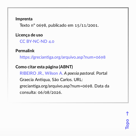
Imprenta
Texto nº 0698, publicado em 15/11/2001.
Licença de uso
CC BY-NC-ND 4.0
Permalink
https://greciantiga.org/arquivo.asp?num=0698
Como citar esta página (ABNT)
RIBEIRO JR., Wilson A.
A poesia pastoral
. Portal
Graecia Antiqua, São Carlos. URL:
greciantiga.org/arquivo.asp?num=0698. Data da
consulta: 06/08/2026.
↑
Topo