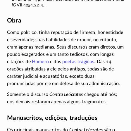
IG
VII
4254.22-4.
.
Obra
Como político, tinha reputação de firmeza, honestidade
e severidade; suas habilidades de orador, no entanto,
eram apenas medianas. Seus discursos eram diretos, um
pouco exagerados e um tanto tediosos, com longas
citações de
Homero
e dos
poetas trágicos
. Das 14
orações atribuídas a ele pelos antigos, todas são de
caráter judicial e acusatórias, exceto duas,
pronunciadas por ele em defesa de sua administração.
Somente o discurso
Contra Leócrates
chegou até nós;
dos demais restaram apenas alguns fragmentos.
Manuscritos, edições, traduções
Os principais manuscritos do
Contra Leócrates
são o