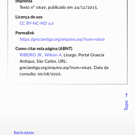
Imprenta
Texto nº 0649, publicado em 24/12/2015.
Licença de uso
CC BY-NC-ND 4.0
Permalink
https://greciantiga.org/arquivo.asp?num=0649
Como citar esta página (ABNT)
RIBEIRO JR., Wilson A.
Licurgo
. Portal Graecia
Antiqua, São Carlos. URL:
greciantiga.org/arquivo.asp?num=0649. Data da
consulta: 09/08/2026.
↑
Topo
Instagram