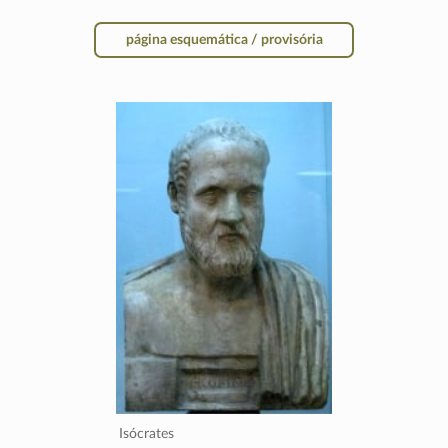
página esquemática / provisória
Isócrates