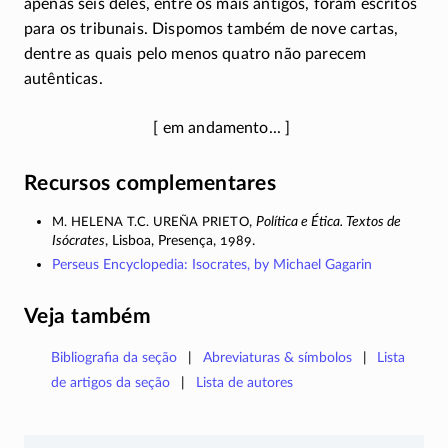
apenas seis deles, entre os mais antigos, foram escritos
para os tribunais. Dispomos também de nove cartas,
dentre as quais pelo menos quatro não parecem
autênticas.
Recursos complementares
M. Helena T.C. Ureña Prieto
,
Política e Ética. Textos de
Isócrates
, Lisboa, Presença, 1989.
Perseus Encyclopedia: Isocrates, by Michael Gagarin
Veja também
Bibliografia da seção
Abreviaturas & símbolos
Lista
de artigos da seção
Lista de autores