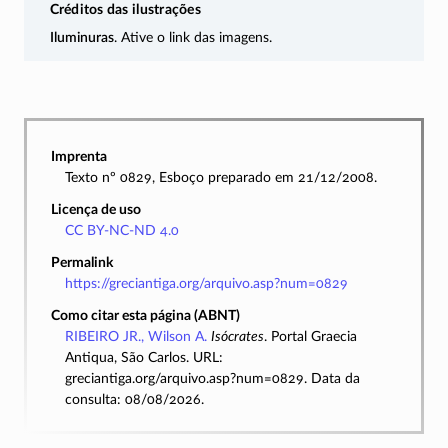
Créditos das ilustrações
Iluminuras
. Ative o link das imagens.
Imprenta
Texto nº 0829, Esboço preparado em 21/12/2008.
Licença de uso
CC BY-NC-ND 4.0
Permalink
https://greciantiga.org/arquivo.asp?num=0829
Como citar esta página (ABNT)
RIBEIRO JR., Wilson A.
Isócrates
. Portal Graecia
Antiqua, São Carlos. URL:
greciantiga.org/arquivo.asp?num=0829. Data da
consulta: 08/08/2026.