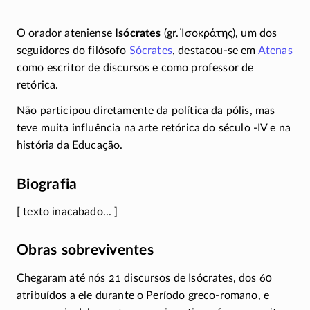
O orador ateniense
Isócrates
(gr.
Ἰσοκράτης
), um dos
seguidores do filósofo
Sócrates
,
destacou-se
em
Atenas
como escritor de discursos e como professor de
retórica.
Não participou diretamente da política da pólis, mas
teve muita influência na arte retórica do século
-IV
e na
história da Educação.
Biografia
[ texto inacabado... ]
Obras sobreviventes
Chegaram até nós 21 discursos de Isócrates, dos 60
atribuídos a ele durante o Período
greco-romano
, e