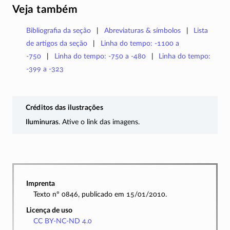
Veja também
Bibliografia da seção
Abreviaturas & símbolos
Lista
de artigos da seção
Linha do tempo: -1100 a
-750
Linha do tempo: -750 a -480
Linha do tempo:
-399 a -323
Créditos das ilustrações
Iluminuras
. Ative o link das imagens.
Imprenta
Texto nº 0846, publicado em 15/01/2010.
Licença de uso
CC BY-NC-ND 4.0