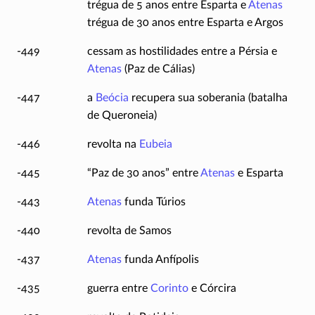
trégua de 5 anos entre Esparta e
Atenas
trégua de 30 anos entre Esparta e Argos
-449
cessam as hostilidades entre a Pérsia e
Atenas
(Paz de Cálias)
-447
a
Beócia
recupera sua soberania (batalha
de Queroneia)
-446
revolta na
Eubeia
-445
“Paz de 30 anos” entre
Atenas
e Esparta
-443
Atenas
funda Túrios
-440
revolta de Samos
-437
Atenas
funda Anfípolis
-435
guerra entre
Corinto
e Córcira