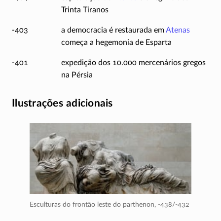
Trinta Tiranos
-403
a democracia é restaurada em
Atenas
começa a hegemonia de Esparta
-401
expedição dos 10.000 mercenários gregos
na Pérsia
Ilustrações adicionais
Esculturas do frontão leste do parthenon,
-438/-432