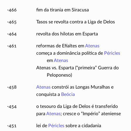
-466
fim da tirania em Siracusa
-465
Tasos se revolta contra a Liga de Delos
-464
revolta dos hilotas em Esparta
-461
reformas de Efíaltes em
Atenas
começa a dominância política de
Péricles
em
Atenas
Atenas vs. Esparta (“primeira” Guerra do
Peloponeso)
-458
Atenas
constrói as Longas Muralhas e
conquista a
Beócia
-454
o tesouro da Liga de Delos é transferido
para
Atenas
; cresce o “Império” ateniense
-451
lei de
Péricles
sobre a cidadania