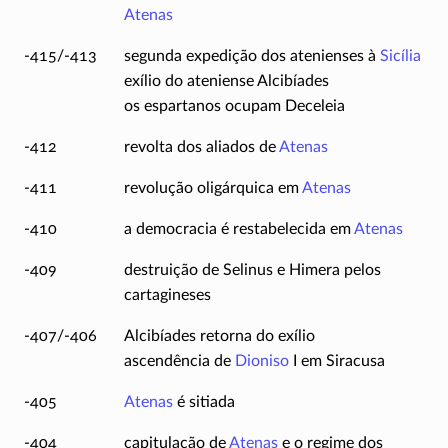
Atenas
-415/-413
segunda expedição dos atenienses à
Sicília
exílio do ateniense Alcibíades
os espartanos ocupam Deceleia
-412
revolta dos aliados de
Atenas
-411
revolução oligárquica em
Atenas
-410
a democracia é restabelecida em
Atenas
-409
destruição de Selinus e Himera pelos
cartagineses
-407/-406
Alcibíades retorna do exílio
ascendência de
Dioniso
I em Siracusa
-405
Atenas
é sitiada
-404
capitulação de
Atenas
e o regime dos