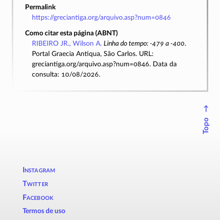
Permalink
https://greciantiga.org/arquivo.asp?num=0846
Como citar esta página (ABNT)
RIBEIRO JR., Wilson A.
Linha do tempo: -479 a -400
.
Portal Graecia Antiqua, São Carlos. URL:
greciantiga.org/arquivo.asp?num=0846. Data da
consulta: 10/08/2026.
↑
Topo
Instagram
Twitter
Facebook
Termos de uso