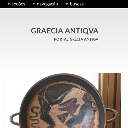
seções
navegação
buscas
GRAECIA ANTIQVA
portal grécia antiga