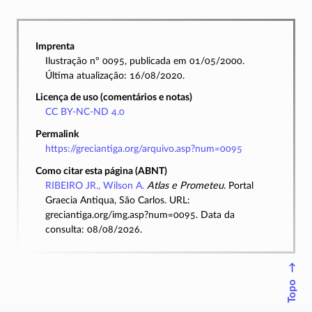
Imprenta
Ilustração nº 0095, publicada em 01/05/2000.
Última atualização: 16/08/2020.
Licença de uso (comentários e notas)
CC BY-NC-ND 4.0
Permalink
https://greciantiga.org/arquivo.asp?num=0095
Como citar esta página (ABNT)
RIBEIRO JR., Wilson A.
Atlas e Prometeu
. Portal
Graecia Antiqua, São Carlos. URL:
greciantiga.org/img.asp?num=0095. Data da
consulta: 08/08/2026.
↑
Topo