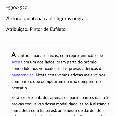
-530/-520
Ânfora panatenaica de figuras negras
Atribuição: Pintor de Eufileto
A
s ânforas panatenaicas, com representações de
Atena
em um dos lados, eram parte do prêmio
concedido aos vencedores das provas atléticas das
panateneias
. Nesta cena vemos atletas mais velhos,
com barba, que competiram ou irão competir no
pentatlo.
Estão representados apenas os participantes das três
provas exclusivas dessa modalidade: salto à distância
(um atleta com halteres), arremesso de dardo (dois