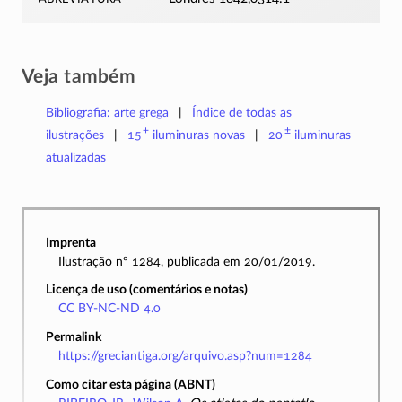
Veja também
Bibliografia: arte grega
Índice de todas as
+
±
ilustrações
15
iluminuras
novas
20
iluminuras
atualizadas
Imprenta
Ilustração nº 1284, publicada em 20/01/2019.
Licença de uso (comentários e notas)
CC BY-NC-ND 4.0
Permalink
https://greciantiga.org/arquivo.asp?num=1284
Como citar esta página (ABNT)