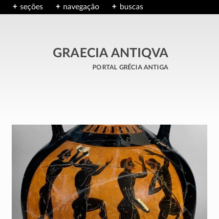
seções
navegação
buscas
GRAECIA ANTIQVA
portal grécia antiga