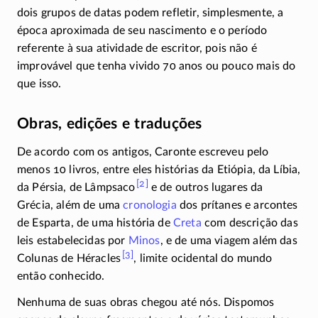
dois grupos de datas podem refletir, simplesmente, a
época aproximada de seu nascimento e o período
referente à sua atividade de escritor, pois não é
improvável que tenha vivido 70 anos ou pouco mais do
que isso.
Obras, edições e traduções
De acordo com os antigos, Caronte escreveu pelo
menos 10 livros, entre eles histórias da Etiópia, da Líbia,
[2]
da Pérsia, de
Lâmpsaco
e de outros lugares da
Grécia, além de uma
cronologia
dos prítanes e arcontes
de Esparta, de uma história de
Creta
com descrição das
leis estabelecidas por
Minos
, e de uma viagem além das
[3]
Colunas de
Héracles
,
limite ocidental do mundo
então conhecido.
Nenhuma de suas obras chegou até nós. Dispomos