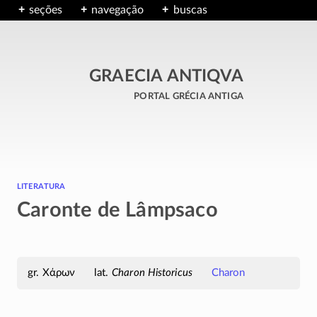
seções
navegação
buscas
GRAECIA ANTIQVA
portal grécia antiga
literatura
Caronte de Lâmpsaco
Χάρων
Charon Historicus
Charon