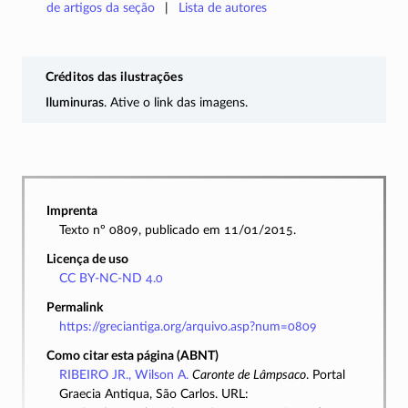
de artigos da seção
Lista de autores
Créditos das ilustrações
Iluminuras
. Ative o link das imagens.
Imprenta
Texto nº 0809, publicado em 11/01/2015.
Licença de uso
CC BY-NC-ND 4.0
Permalink
https://greciantiga.org/arquivo.asp?num=0809
Como citar esta página (ABNT)
RIBEIRO JR., Wilson A.
Caronte de Lâmpsaco
. Portal
Graecia Antiqua, São Carlos. URL: