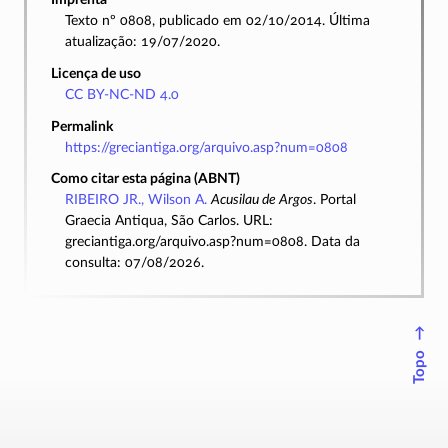
Texto nº 0808, publicado em 02/10/2014. Última
atualização: 19/07/2020.
Licença de uso
CC BY-NC-ND 4.0
Permalink
https://greciantiga.org/arquivo.asp?num=0808
Como citar esta página (ABNT)
RIBEIRO JR., Wilson A.
Acusilau de Argos
. Portal
Graecia Antiqua, São Carlos. URL:
greciantiga.org/arquivo.asp?num=0808. Data da
consulta: 07/08/2026.
↑
Topo