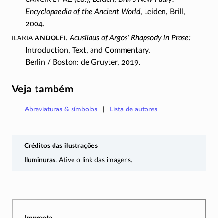
Encyclopaedia of the Ancient World
, Leiden, Brill,
2004.
Ilaria
Andolfi
.
Acusilaus of Argos' Rhapsody in Prose:
Introduction, Text, and Commentary.
Berlin / Boston: de Gruyter, 2019.
Veja também
Abreviaturas & símbolos
Lista de autores
Créditos das ilustrações
Iluminuras
. Ative o link das imagens.
Imprenta