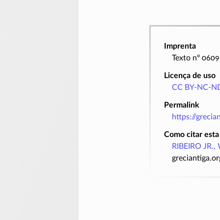
Imprenta
Texto nº 0609
Licença de uso
CC BY-NC-ND
Permalink
https://greci
Como citar esta
RIBEIRO JR., 
greciantiga.o