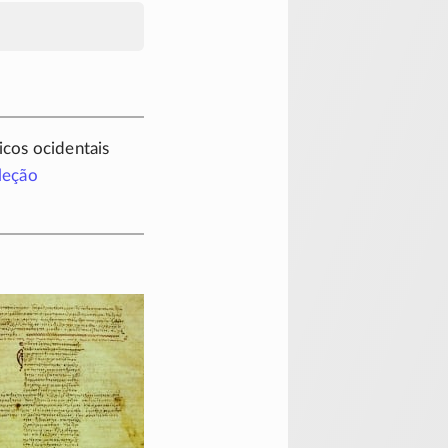
cos ocidentais
leção