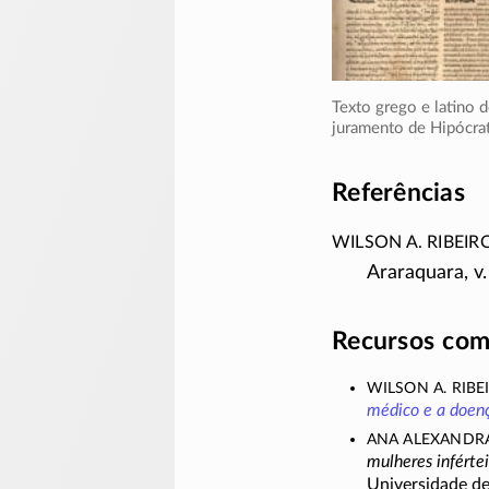
Texto grego e latino 
juramento de Hipócrat
Referências
Wilson A. Ribeiro
Araraquara, v. 
Recursos com
Wilson A. Ribei
médico e a doen
Ana Alexandra
mulheres inférte
Universidade d