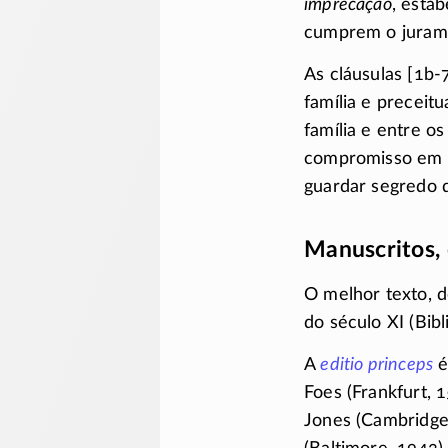
imprecação
, esta
cumprem o juram
As cláusulas [1b-
família e precei
família e entre o
compromisso em 
guardar segredo d
Manuscritos, 
O melhor texto, d
do século XI (Bib
A
editio princeps
é
Foes (Frankfurt, 1
Jones (Cambridge 