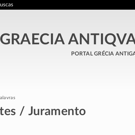
uscas
GRAECIA ANTIQV
portal grécia antig
alavras
tes / Juramento