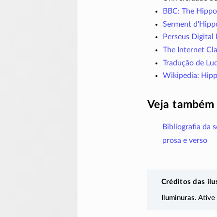
BBC: The Hippo
Serment d'Hippo
Perseus Digital 
The Internet Cl
Tradução de Lud
Wikipedia: Hipp
Veja também
Bibliografia da 
prosa e verso
Créditos das ilu
Iluminuras
. Ative