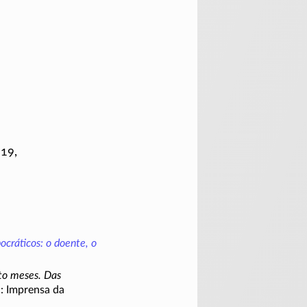
 19,
ocráticos: o doente, o
ito meses. Das
: Imprensa da