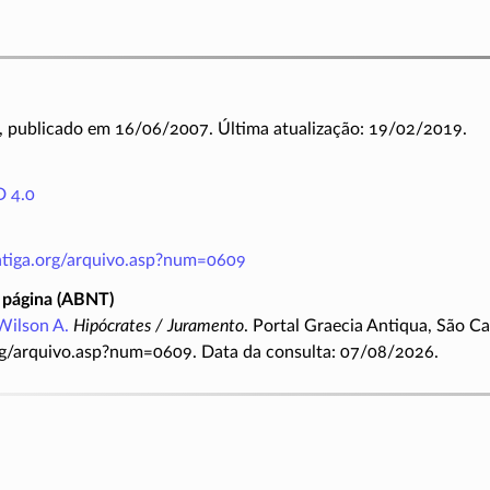
, publicado em 16/06/2007. Última atualização: 19/02/2019.
 4.0
antiga.org/arquivo.asp?num=0609
 página (ABNT)
Wilson A.
Hipócrates / Juramento
. Portal Graecia Antiqua, São Ca
rg/arquivo.asp?num=0609. Data da consulta: 07/08/2026.