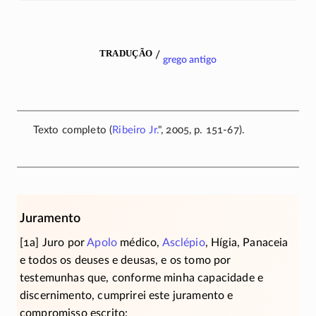
tradução
/
grego antigo
Texto completo (
Ribeiro Jr.
", 2005, p. 151-67).
Juramento
[1a] Juro por
Apolo
médico,
Asclépio
, Hígia, Panaceia
e todos os deuses e deusas, e os tomo por
testemunhas que, conforme minha capacidade e
discernimento, cumprirei este juramento e
compromisso escrito: