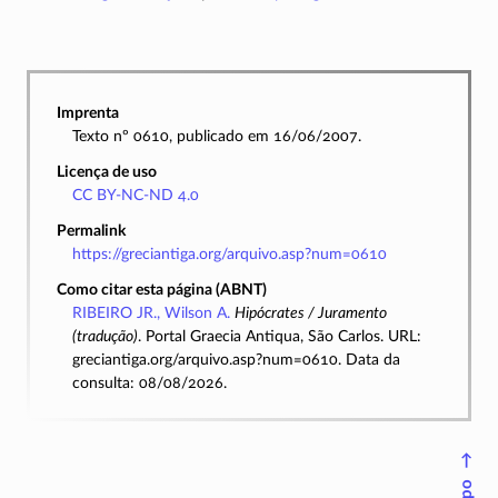
Imprenta
Texto nº 0610, publicado em 16/06/2007.
Licença de uso
CC BY-NC-ND 4.0
Permalink
https://greciantiga.org/arquivo.asp?num=0610
Como citar esta página (ABNT)
RIBEIRO JR., Wilson A.
Hipócrates / Juramento
(tradução)
. Portal Graecia Antiqua, São Carlos. URL:
greciantiga.org/arquivo.asp?num=0610. Data da
consulta: 08/08/2026.
↑