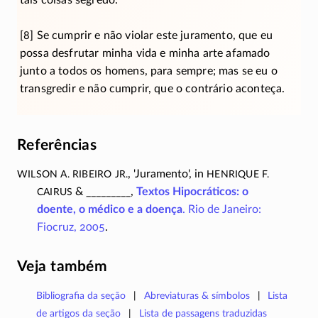
tais coisas segredo.
[8] Se cumprir e não violar este juramento, que eu
possa desfrutar minha vida e minha arte afamado
junto a todos os homens, para sempre; mas se eu o
transgredir e não cumprir, que o contrário aconteça.
Referências
Wilson A. Ribeiro Jr.
Henrique F.
, 'Juramento', in
Cairus
& _________,
Textos Hipocráticos: o
doente, o médico e a doença
. Rio de Janeiro:
Fiocruz, 2005
.
Veja também
Bibliografia da seção
Abreviaturas & símbolos
Lista
de artigos da seção
Lista de passagens traduzidas