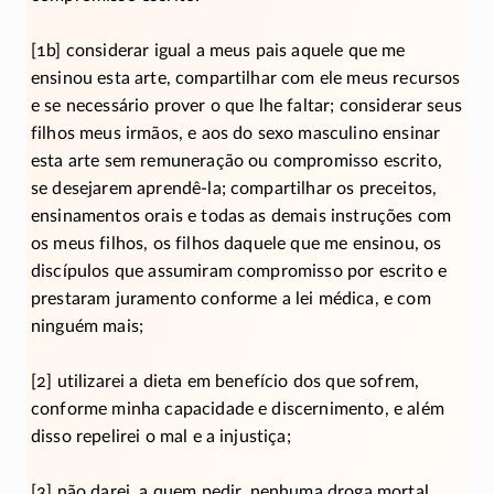
[1b] considerar igual a meus pais aquele que me
ensinou esta arte, compartilhar com ele meus recursos
e se necessário prover o que lhe faltar; considerar seus
filhos meus irmãos, e aos do sexo masculino ensinar
esta arte sem remuneração ou compromisso escrito,
se desejarem aprendê-la; compartilhar os preceitos,
ensinamentos orais e todas as demais instruções com
os meus filhos, os filhos daquele que me ensinou, os
discípulos que assumiram compromisso por escrito e
prestaram juramento conforme a lei médica, e com
ninguém mais;
[2] utilizarei a dieta em benefício dos que sofrem,
conforme minha capacidade e discernimento, e além
disso repelirei o mal e a injustiça;
[3] não darei, a quem pedir, nenhuma droga mortal,