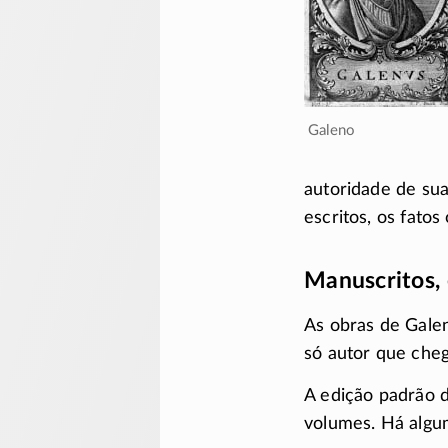
Galeno
autoridade de sua
escritos, os fato
Manuscritos, 
As obras de Gale
só autor que che
A edição padrão d
volumes. Há algum