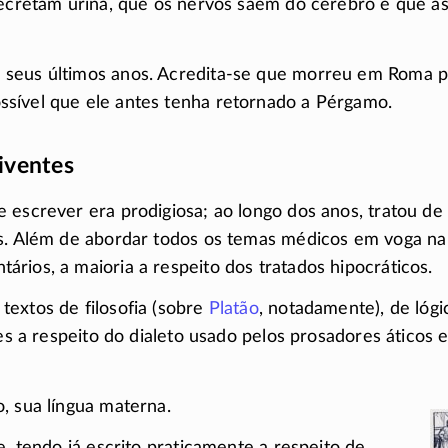
secretam urina, que os nervos saem do cérebro e que a
seus últimos anos.
Acredita-se
que morreu em Roma po
sível que ele antes tenha retornado a Pérgamo.
iventes
 escrever era prodigiosa; ao longo dos anos, tratou de
is. Além de abordar todos os temas médicos em voga na
rios, a maioria a respeito dos tratados hipocráticos.
extos de filosofia (sobre
Platão
, notadamente), de lógi
tes a respeito do dialeto usado pelos prosadores áticos 
, sua língua materna.