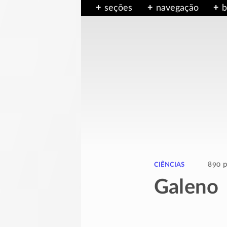
seções
navegação
b
ciências
890 p
Galeno