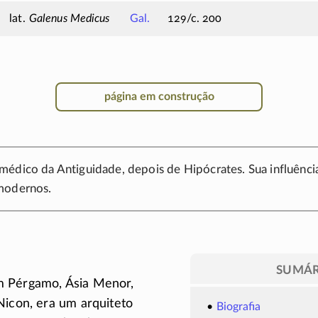
Galenus Medicus
Gal.
129/c. 200
página em construção
édico da Antiguidade, depois de Hipócrates. Sua influênci
modernos.
SUMÁR
 Pérgamo, Ásia Menor,
Nicon, era um arquiteto
Biografia