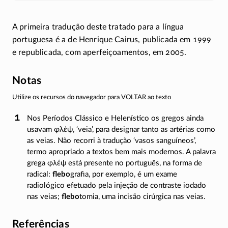
A primeira tradução deste tratado para a língua
portuguesa é a de Henrique Cairus, publicada em 1999
e republicada, com aperfeiçoamentos, em 2005.
Notas
Utilize os recursos do navegador para VOLTAR ao texto
Nos Períodos Clássico e Helenístico os gregos ainda
usavam
φλέψ
, ‘veia’, para designar tanto as artérias como
as veias. Não recorri à tradução ‘vasos sanguíneos’,
termo apropriado a textos bem mais modernos. A palavra
grega
φλέψ
está presente no português, na forma de
radical:
flebo
grafia, por exemplo, é um exame
radiológico efetuado pela injeção de contraste iodado
nas veias;
flebo
tomia, uma incisão cirúrgica nas veias.
Referências