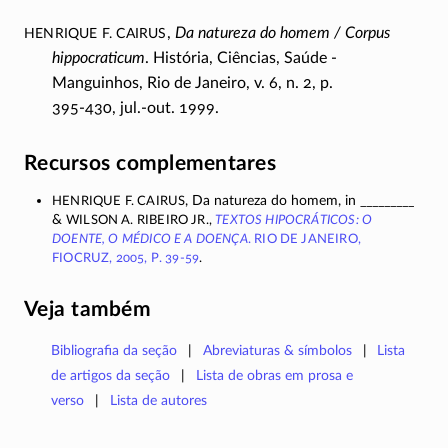
Henrique F. Cairus
,
Da natureza do homem / Corpus
hippocraticum
. História, Ciências, Saúde -
Manguinhos, Rio de Janeiro, v. 6, n. 2, p.
395-430
,
jul.-out.
1999.
Recursos complementares
Henrique F. Cairus
, Da natureza do homem, in _________
Wilson A. Ribeiro Jr.,
Textos Hipocráticos: o
&
doente, o médico e a doença
. Rio de Janeiro,
Fiocruz, 2005, p.
39-59
.
Veja também
Bibliografia da seção
Abreviaturas & símbolos
Lista
de artigos da seção
Lista de obras em prosa e
verso
Lista de autores