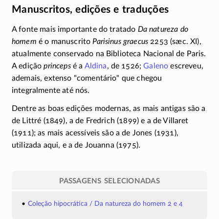
Manuscritos, edições e traduções
A fonte mais importante do tratado
Da natureza do
homem
é o manuscrito
Parisinus graecus
2253 (sæc. XI),
atualmente conservado na Biblioteca Nacional de Paris.
A edição
princeps
é a
Aldina
, de 1526;
Galeno
escreveu,
ademais, extenso "comentário" que chegou
integralmente até nós.
Dentre as boas edições modernas, as mais antigas são a
de Littré (1849), a de Fredrich (1899) e a de Villaret
(1911); as mais acessíveis são a de Jones (1931),
utilizada aqui, e a de Jouanna (1975).
PASSAGENS SELECIONADAS
Coleção hipocrática / Da natureza do homem 2 e 4