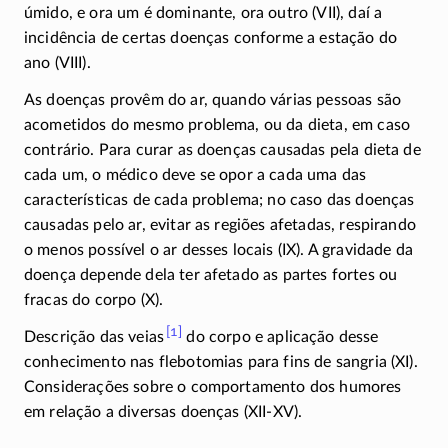
úmido, e ora um é dominante, ora outro (VII), daí a
incidência de certas doenças conforme a estação do
ano (VIII).
As doenças provêm do ar, quando várias pessoas são
acometidos do mesmo problema, ou da dieta, em caso
contrário. Para curar as doenças causadas pela dieta de
cada um, o médico deve se opor a cada uma das
características de cada problema; no caso das doenças
causadas pelo ar, evitar as regiões afetadas, respirando
o menos possível o ar desses locais (IX). A gravidade da
doença depende dela ter afetado as partes fortes ou
fracas do corpo (X).
[1]
Descrição das veias
do corpo e aplicação desse
conhecimento nas flebotomias para fins de sangria (XI).
Considerações sobre o comportamento dos humores
em relação a diversas doenças
(XII-XV)
.