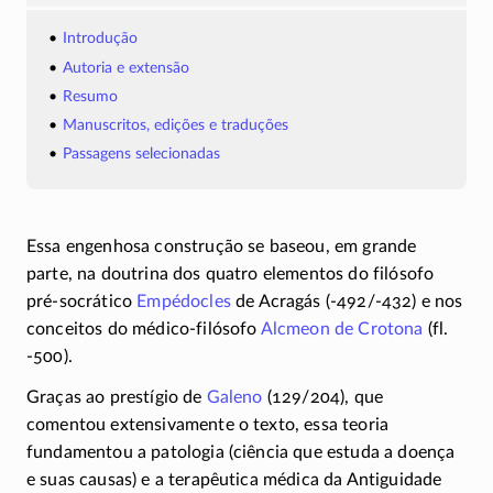
Introdução
Autoria e extensão
Resumo
Manuscritos, edições e traduções
Passagens selecionadas
Essa engenhosa construção se baseou, em grande
parte, na doutrina dos quatro elementos do filósofo
pré-socrático
Empédocles
de Acragás
(-492/-432)
e nos
conceitos do
médico-filósofo
Alcmeon de Crotona
(fl.
-500)
.
Graças ao prestígio de
Galeno
(129/204)
, que
comentou extensivamente o texto, essa teoria
fundamentou a patologia (ciência que estuda a doença
e suas causas) e a terapêutica médica da Antiguidade