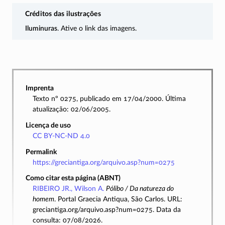
Créditos das ilustrações
Iluminuras
. Ative o link das imagens.
Imprenta
Texto nº 0275, publicado em 17/04/2000. Última
atualização: 02/06/2005.
Licença de uso
CC BY-NC-ND 4.0
Permalink
https://greciantiga.org/arquivo.asp?num=0275
Como citar esta página (ABNT)
RIBEIRO JR., Wilson A.
Pólibo / Da natureza do
homem
. Portal Graecia Antiqua, São Carlos. URL:
greciantiga.org/arquivo.asp?num=0275. Data da
consulta: 07/08/2026.