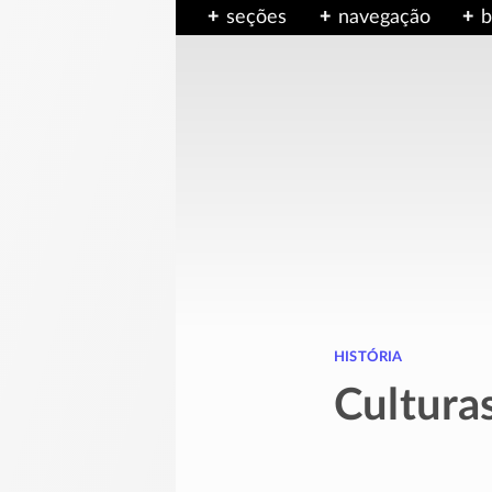
seções
navegação
b
história
Culturas