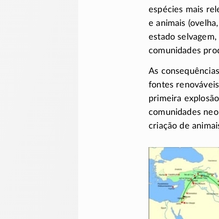
espécies mais rel
e animais (ovelha
estado selvagem, 
comunidades prod
As consequências
fontes renováveis
primeira explosão
comunidades neolí
criação de animai