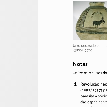
Jarro decorado com íb
-3800/-3700
Notas
Utilize os recursos 
Revolução neol
(1892/1957)
pa
parasita a sóc
das espécies ve