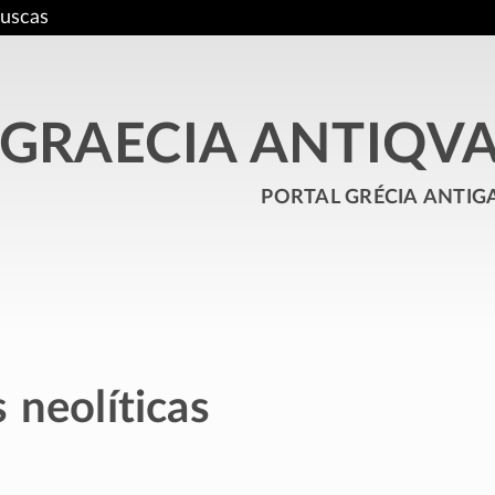
uscas
GRAECIA ANTIQV
portal grécia antig
 neolíticas