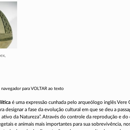
ex,
do navegador para VOLTAR ao texto
ítica
é uma expressão cunhada pelo arqueólogo inglês Vere 
ra designar a fase da evolução cultural em que se deu a pa
io ativo da Natureza”. Através do controle da reprodução e d
getais e animais mais importantes para sua sobrevivência, nos