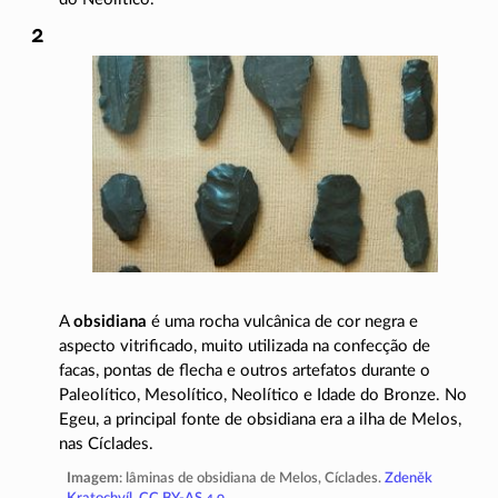
A
obsidiana
é uma rocha vulcânica de cor negra e
aspecto vitrificado, muito utilizada na confecção de
facas, pontas de flecha e outros artefatos durante o
Paleolítico, Mesolítico, Neolítico e Idade do Bronze. No
Egeu, a principal fonte de obsidiana era a ilha de Melos,
nas Cíclades.
Imagem
: lâminas de obsidiana de Melos, Cíclades.
Zdeněk
Kratochvíl,
CC BY-AS 4.0
.