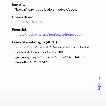
Imprenta
Texto nº 0294, publicado em 06/07/2000.
Licença de uso
CC BY-NC-ND 4.0
Permalink
https://greciantiga.org/arquivo.asp?num=0294
Como citar esta página (ABNT)
RIBEIRO JR., Wilson A.
O Neolítico em Creta
. Portal
Graecia Antiqua, São Carlos. URL:
greciantiga.org/arquivo.asp?num=0294. Data da
consulta: 08/08/2026.
↑
Topo