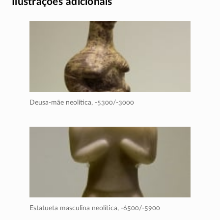
Ilustrações adicionais
Deusa-mãe neolítica,
-5300/-3000
Estatueta masculina neolítica,
-6500/-5900