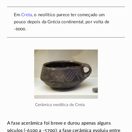
Em
Creta
, o neolítico parece ter começado um
pouco depois da Grécia continental, por volta de
-6000
.
Cerâmica neolítica de Creta
A fase acerâmica foi breve e durou apenas alguns
séculos
(-6100 a -5700)
; a fase cerâmica evoluiu entre