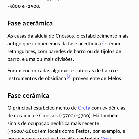
-5800 e
-2500.
Fase acerâmica
As casas da aldeia de Cnossos, o estabelecimento mais
[1]
antigo que conhecemos da fase acerâmica
, eram
retangulares, com paredes de barro ou de tijolos de
barro, e uma ou mais divisões.
Foram encontradas algumas estatuetas de barro e
[2]
instrumentos de obsidiana
proveniente de Melos.
Fase cerâmica
O principal estabelecimento de
Creta
com evidências
de cerâmica é Cnossos
(-5700/-3700)
. Há também
sinais de ocupação neolítica mais recente
(-3600/-2800)
em locais como Festos, por exemplo, e