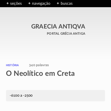
seções
navegação
buscas
GRAECIA ANTIQVA
portal grécia antiga
história
340 palavras
O Neolítico em Creta
-6100 a -2500