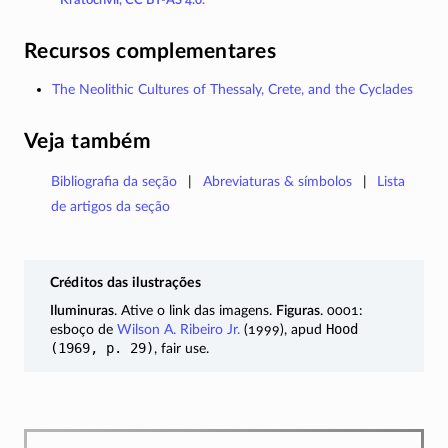
Recursos complementares
The Neolithic Cultures of Thessaly, Crete, and the Cyclades
Veja também
Bibliografia da seção
Abreviaturas & símbolos
Lista
de artigos da seção
Créditos das ilustrações
Iluminuras
. Ative o link das imagens.
Figuras
. 0001:
Hood
esboço de
Wilson A. Ribeiro Jr.
(1999), apud
(1969, p. 29)
, fair use.