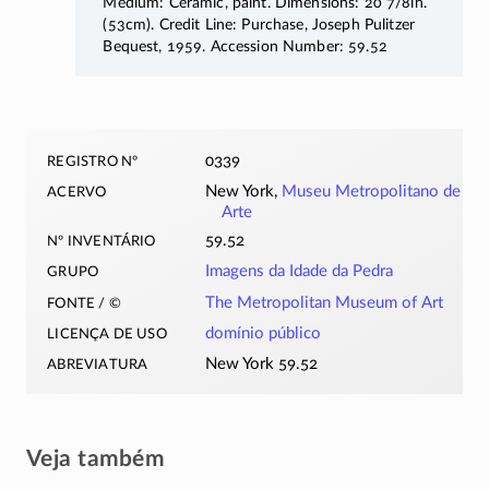
Medium: Ceramic, paint. Dimensions: 20 7/8in.
(53cm). Credit Line: Purchase, Joseph Pulitzer
Bequest, 1959. Accession Number: 59.52
registro nº
0339
acervo
New York,
Museu Metropolitano de
Arte
nº inventário
59.52
grupo
Imagens da Idade da Pedra
fonte / ©
The Metropolitan Museum of Art
licença de uso
domínio público
abreviatura
New York 59.52
Veja também