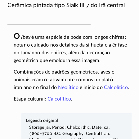
Cerâmica pintada tipo Sialk III 7 do Irã central
O
ibex
é uma espécie de bode com longos chifres;
notar o cuidado nos detalhes da silhueta e a ênfase
no tamanho dos chifres, além da decoração
geométrica que emoldura essa imagem.
Combinações de padrões geométricos, aves e
animais eram relativamente comuns no platô
iraniano no final do
Neolítico
e início do
Calcolítico
.
Etapa cultural:
Calcolítico
.
Legenda original
Storage jar. Period: Chalcolithic. Date: ca.
3800–3700
B.C. Geography: Central Iran.