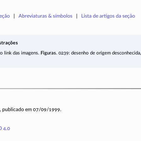
seção
Abreviaturas & símbolos
Lista de artigos da seção
strações
 o link das imagens.
Figuras
. 0239: desenho de origem desconhecida,
, publicado em 07/09/1999.
 4.0