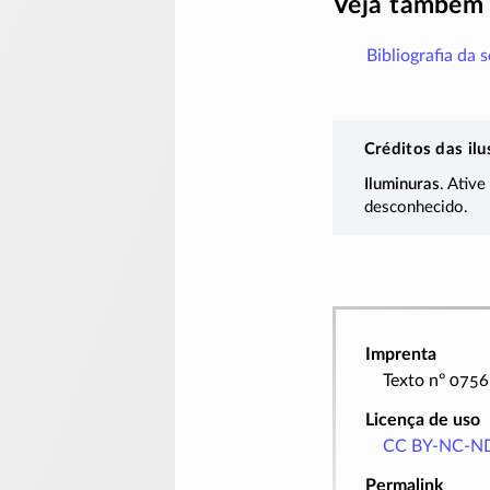
Veja também
Bibliografia da 
Créditos das ilu
Iluminuras
. Ative
desconhecido.
Imprenta
Texto nº 0756
Licença de uso
CC BY-NC-ND
Permalink