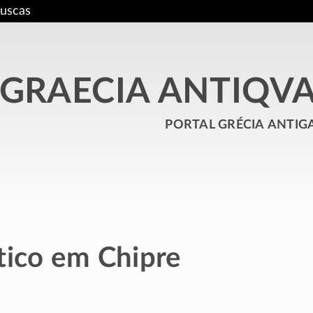
uscas
GRAECIA ANTIQV
portal grécia antig
tico em Chipre