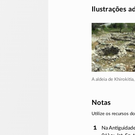
Ilustrações a
A aldeia de Khirokitia,
Notas
Utilize os recursos 
Na Antiguidade