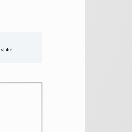
 status