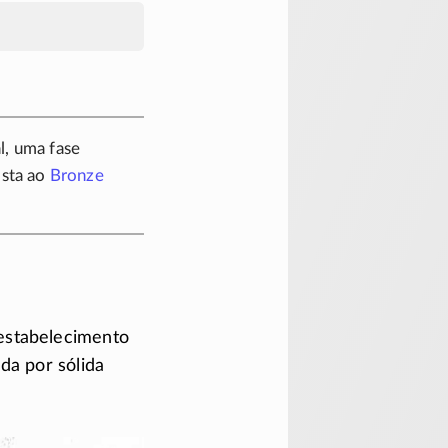
l, uma fase
sta ao
Bronze
 estabelecimento
da por sólida