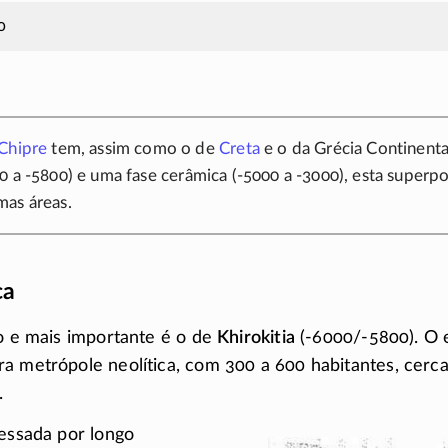
0
Chipre
tem, assim como o de
Creta
e o da Grécia Continenta
00
a -5800)
e uma fase
cerâmica (-5000
a -3000),
esta superpo
as áreas.
ca
go e mais importante é o de
Khirokitia
(-6000/-5800)
. O
a metrópole neolítica, com 300 a 600 habitantes, cerca
.
vessada por longo