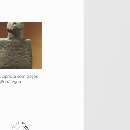
 cipriota com traços
5800/-2300